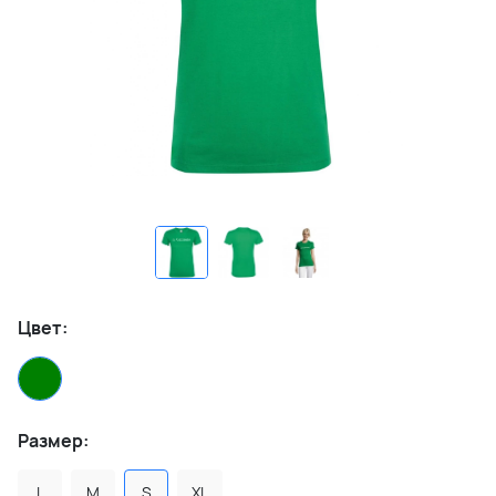
Цвет:
Размер:
L
M
S
XL