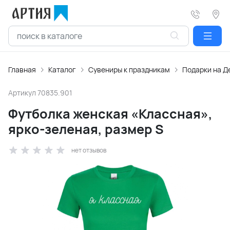
Главная
Каталог
Сувениры к праздникам
Подарки на Д
Артикул
70835.901
Футболка женская «Классная»,
ярко-зеленая, размер S
нет отзывов