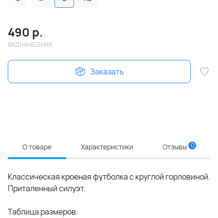
490
р.
ВИД НАНЕСЕНИЯ
Заказать
0
О товаре
Характеристики
Отзывы
Классическая кроеная футболка с круглой горловиной.
Приталенный силуэт.
Таблица размеров: