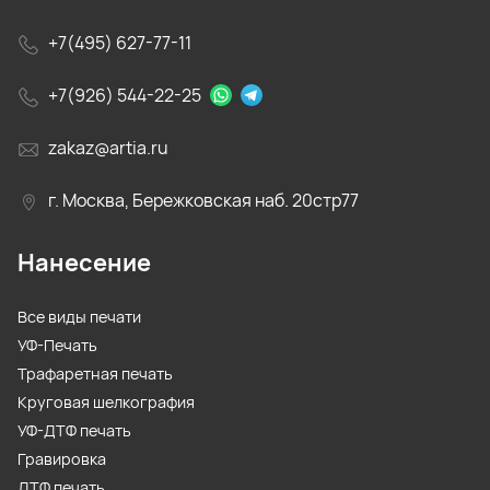
+7(495) 627-77-11
+7(926) 544-22-25
zakaz@artia.ru
г. Москва, Бережковская наб. 20стр77
Нанесение
Все виды печати
УФ-Печать
Трафаретная печать
Круговая шелкография
УФ-ДТФ печать
Гравировка
ДТФ печать