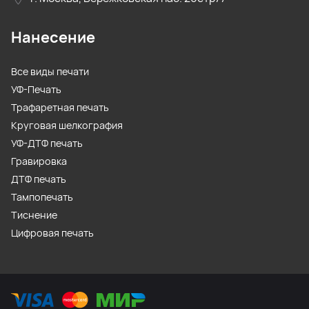
Нанесение
Все виды печати
УФ-Печать
Трафаретная печать
Круговая шелкография
УФ-ДТФ печать
Гравировка
ДТФ печать
Тампопечать
Тиснение
Цифровая печать