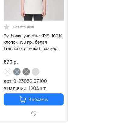
нет отзывов
Футболка унисекс KRIS, 100%
хлопок, 150 гр., белая
(теплого оттенка), размер
XXXL
670
р.
арт.
9-23052.07.100
в наличии:
1204
шт.
В корзину