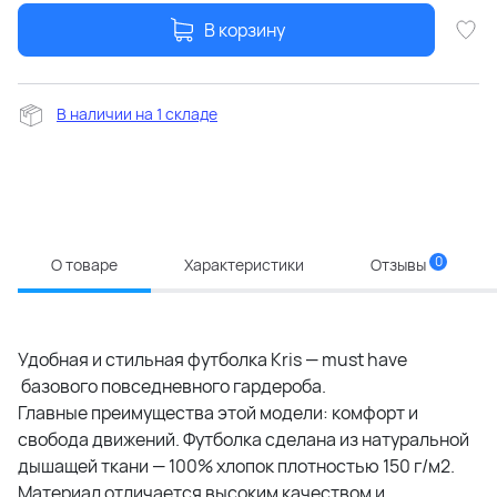
В корзину
В наличии на 1 складе
0
О товаре
Характеристики
Отзывы
Удобная и стильная футболка Kris — must have
базового повседневного гардероба.
Главные преимущества этой модели: комфорт и
свобода движений. Футболка сделана из натуральной
дышащей ткани — 100% хлопок плотностью 150 г/м2.
Материал отличается высоким качеством и