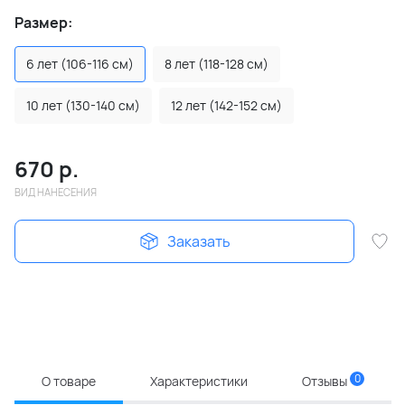
Размер:
6 лет (106-116 см)
8 лет (118-128 см)
10 лет (130-140 см)
12 лет (142-152 см)
670
р.
ВИД НАНЕСЕНИЯ
Заказать
0
О товаре
Характеристики
Отзывы