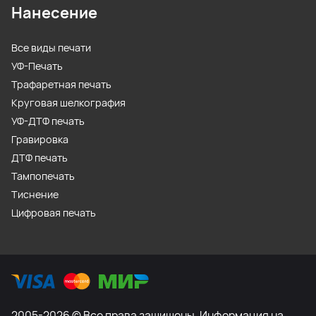
Нанесение
Все виды печати
УФ-Печать
Трафаретная печать
Круговая шелкография
УФ-ДТФ печать
Гравировка
ДТФ печать
Тампопечать
Тиснение
Цифровая печать
2005-2026 © Все права защищены. Информация на