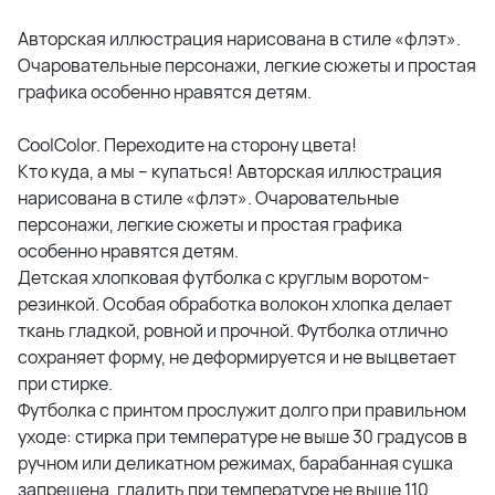
Авторская иллюстрация нарисована в стиле «флэт».
Очаровательные персонажи, легкие сюжеты и простая
графика особенно нравятся детям.
CoolColor. Переходите на сторону цвета!
Кто куда, а мы – купаться! Авторская иллюстрация
нарисована в стиле «флэт». Очаровательные
персонажи, легкие сюжеты и простая графика
особенно нравятся детям.
Детская хлопковая футболка с круглым воротом-
резинкой. Особая обработка волокон хлопка делает
ткань гладкой, ровной и прочной. Футболка отлично
сохраняет форму, не деформируется и не выцветает
при стирке.
Футболка с принтом прослужит долго при правильном
уходе: стирка при температуре не выше 30 градусов в
ручном или деликатном режимах, барабанная сушка
запрещена, гладить при температуре не выше 110