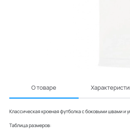
О товаре
Характеристи
Классическая кроеная футболка с боковыми швами и ук
Таблица размеров: