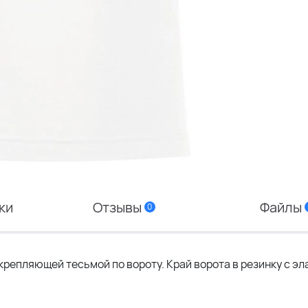
ки
Отзывы
Файлы
0
репляющей тесьмой по вороту. Край ворота в резинку с эл