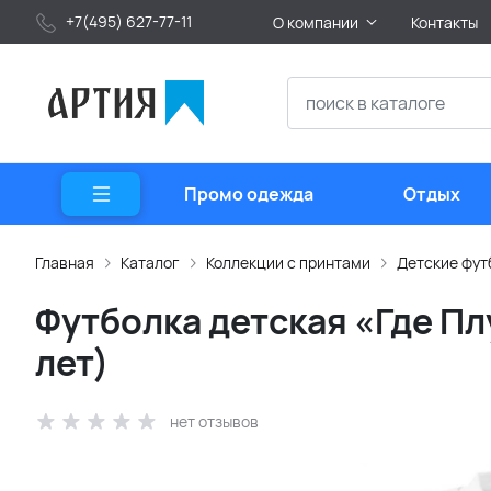
+7(495) 627-77-11
О компании
Контакты
Промо одежда
Отдых
Главная
Каталог
Коллекции с принтами
Детские фут
Футболка детская «Где Плу
лет)
нет отзывов