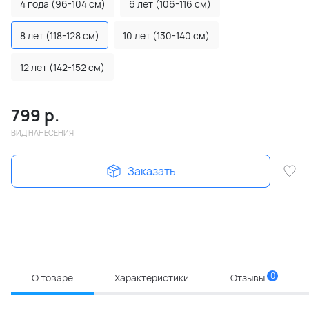
4 года (96-104 см)
6 лет (106-116 см)
8 лет (118-128 см)
10 лет (130-140 см)
12 лет (142-152 см)
799
р.
ВИД НАНЕСЕНИЯ
Заказать
0
О товаре
Характеристики
Отзывы