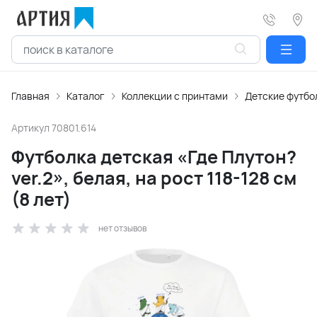
Главная
Каталог
Коллекции с принтами
Детские футбо
Артикул
70801.614
Футболка детская «Где Плутон?
ver.2», белая, на рост 118-128 см
(8 лет)
нет отзывов