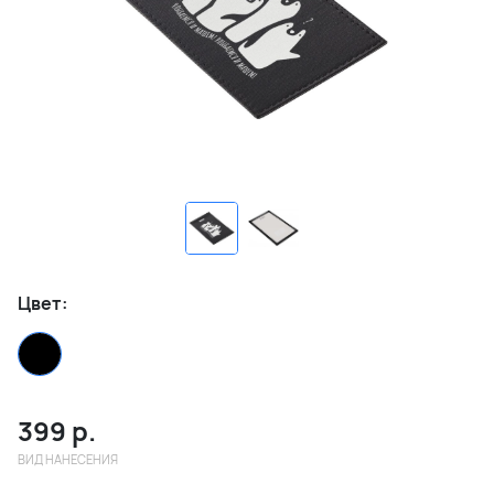
Цвет:
399
р.
ВИД НАНЕСЕНИЯ