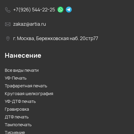
+7(926) 544-22-25
zakaz@artia.ru
г. Москва, Бережковская наб. 20стр77
Нанесение
Все виды печати
УФ-Печать
Трафаретная печать
Круговая шелкография
УФ-ДТФ печать
Гравировка
ДТФ печать
Тампопечать
Тиснение