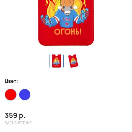
Цвет:
359
р.
ВИД НАНЕСЕНИЯ