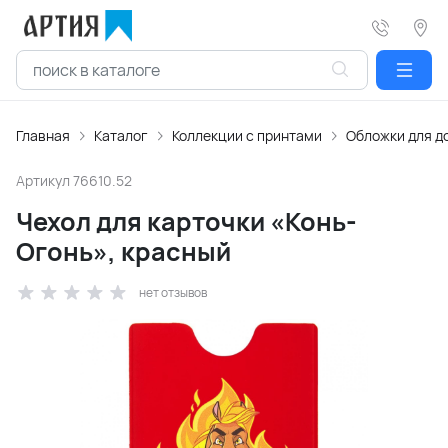
Главная
Каталог
Коллекции с принтами
Обложки для д
Артикул
76610.52
Чехол для карточки «Конь-
Огонь», красный
нет отзывов