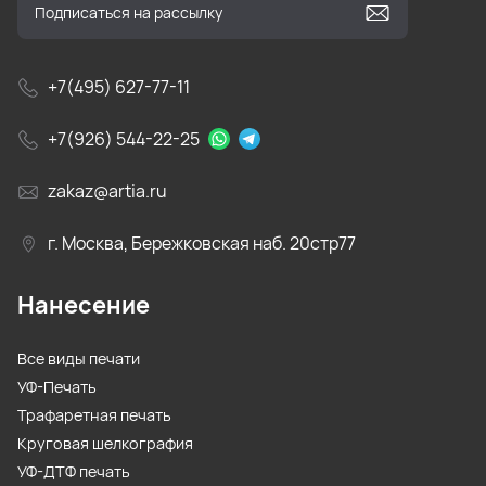
+7(495) 627-77-11
+7(926) 544-22-25
zakaz@artia.ru
г. Москва, Бережковская наб. 20стр77
Нанесение
Все виды печати
УФ-Печать
Трафаретная печать
Круговая шелкография
УФ-ДТФ печать