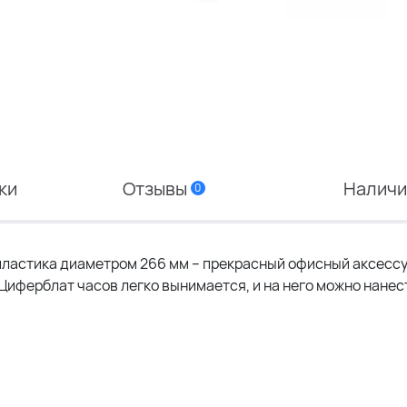
ки
Отзывы
Налич
0
пластика диаметром 266 мм – прекрасный офисный аксессу
 Циферблат часов легко вынимается, и на него можно нане