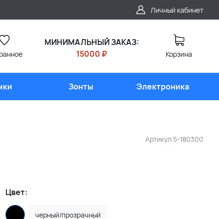
Личный кабинет
МИНИМАЛЬНЫЙ ЗАКАЗ:
15000 ₽
ранное
Корзина
мки
Зонты
Электроника
Артикул
5-180300
Цвет:
черный/прозрачный