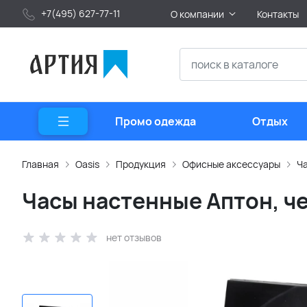
+7(495) 627-77-11
О компании
Контакты
Промо одежда
Отдых
Главная
Oasis
Продукция
Офисные аксессуары
Ч
Часы настенные Аптон, ч
нет отзывов