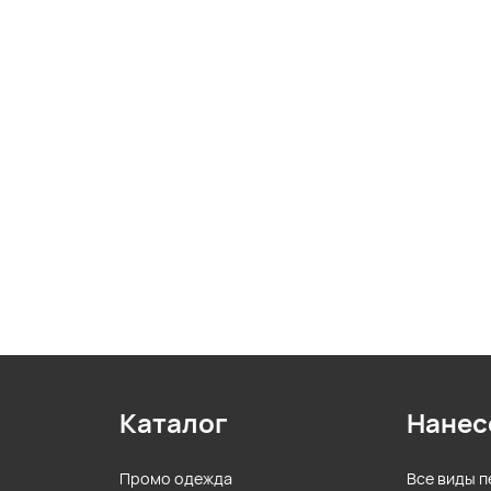
Каталог
Нанес
Промо одежда
Все виды п