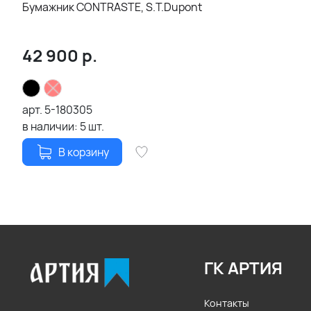
Бумажник CONTRASTE, S.T.Dupont
42 900
р.
арт.
5-180305
в наличии:
5
шт.
В корзину
ГК АРТИЯ
Контакты