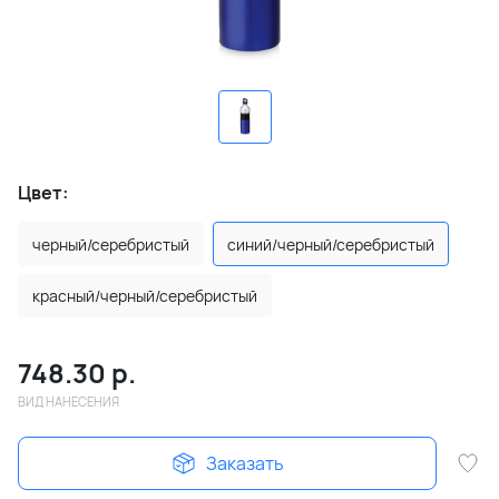
Цвет:
черный/серебристый
синий/черный/серебристый
красный/черный/серебристый
748.30
р.
ВИД НАНЕСЕНИЯ
Заказать