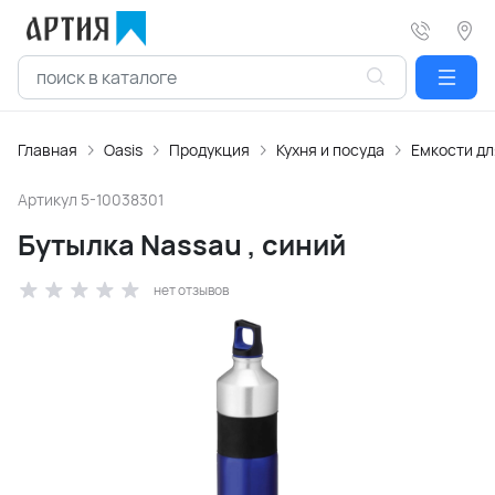
Главная
Oasis
Продукция
Кухня и посуда
Емкости дл
Артикул
5-10038301
Бутылка Nassau , синий
нет отзывов