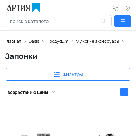
Главная
Oasis
Продукция
Мужские аксессуары
Оде
Запонки
Фильтры
возрастанию цены