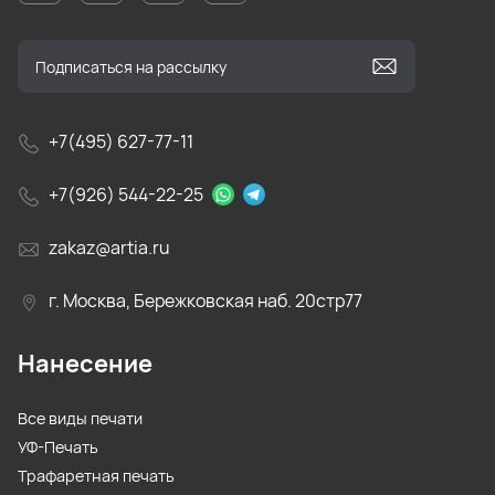
+7(495) 627-77-11
+7(926) 544-22-25
zakaz@artia.ru
г. Москва, Бережковская наб. 20стр77
Нанесение
Все виды печати
УФ-Печать
Трафаретная печать