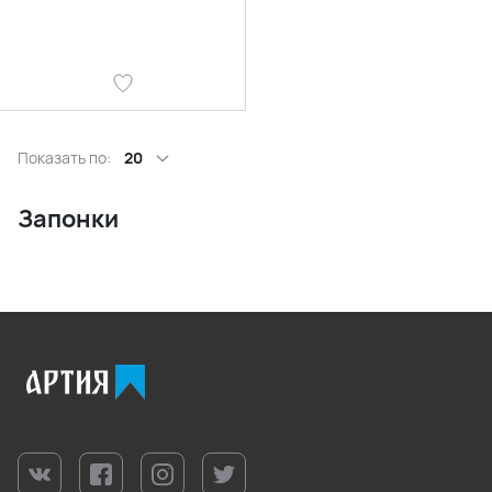
Показать по:
20
Запонки