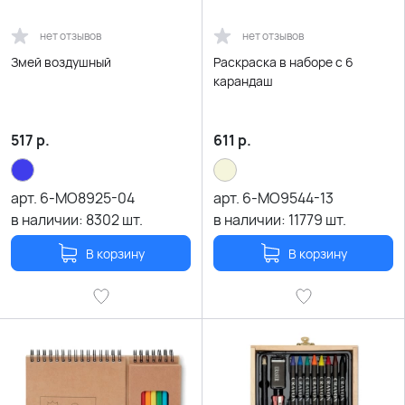
нет отзывов
нет отзывов
Змей воздушный
Раскраска в наборе с 6
карандаш
517
р.
611
р.
арт.
6-MO8925-04
арт.
6-MO9544-13
в наличии:
8302
шт.
в наличии:
11779
шт.
В корзину
В корзину