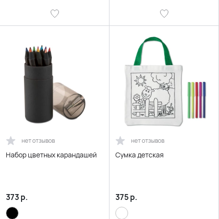
нет отзывов
нет отзывов
Набор цветных карандашей
Сумка детская
373
р.
375
р.