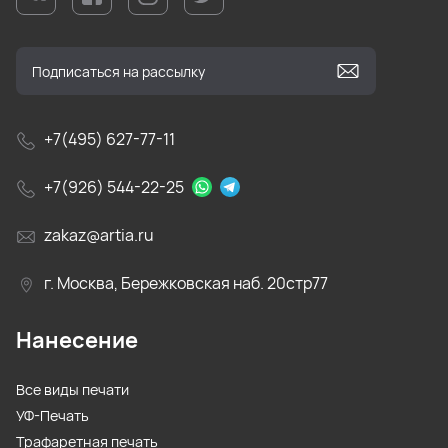
+7(495) 627-77-11
+7(926) 544-22-25
zakaz@artia.ru
г. Москва, Бережковская наб. 20стр77
Нанесение
Все виды печати
УФ-Печать
Трафаретная печать