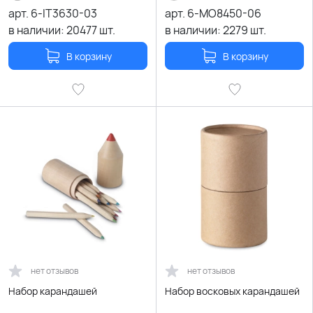
арт.
6-IT3630-03
арт.
6-MO8450-06
в наличии:
20477
шт.
в наличии:
2279
шт.
В корзину
В корзину
нет отзывов
нет отзывов
Набор карандашей
Набор восковых карандашей