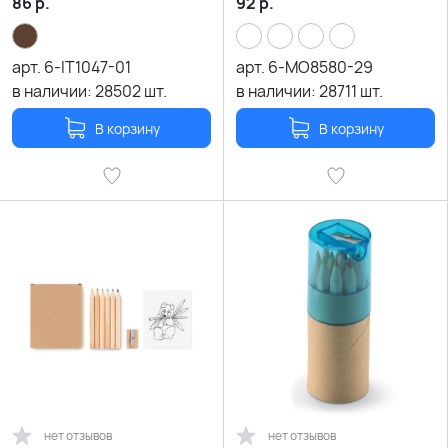
86
р.
92
р.
арт.
6-IT1047-01
арт.
6-MO8580-29
в наличии:
28502
шт.
в наличии:
28711
шт.
В корзину
В корзину
нет отзывов
нет отзывов