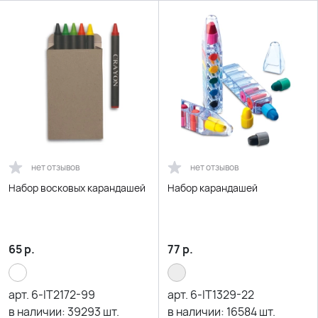
нет отзывов
нет отзывов
Набор восковых карандашей
Набор карандашей
65
р.
77
р.
арт.
6-IT2172-99
арт.
6-IT1329-22
в наличии:
39293
шт.
в наличии:
16584
шт.