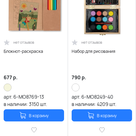
нет отзывов
нет отзывов
Блокнот-раскраска
Набор для рисования
677
р.
790
р.
арт.
6-MO8769-13
арт.
6-MO8249-40
в наличии:
3150
шт.
в наличии:
4209
шт.
В корзину
В корзину