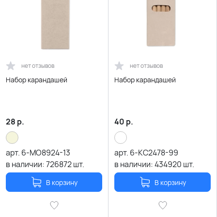
нет отзывов
нет отзывов
Набор карандашей
Набор карандашей
28
р.
40
р.
арт.
6-MO8924-13
арт.
6-KC2478-99
в наличии:
726872
шт.
в наличии:
434920
шт.
В корзину
В корзину