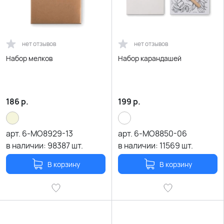
нет отзывов
нет отзывов
Набор мелков
Набор карандашей
186
р.
199
р.
арт.
6-MO8929-13
арт.
6-MO8850-06
в наличии:
98387
шт.
в наличии:
11569
шт.
В корзину
В корзину