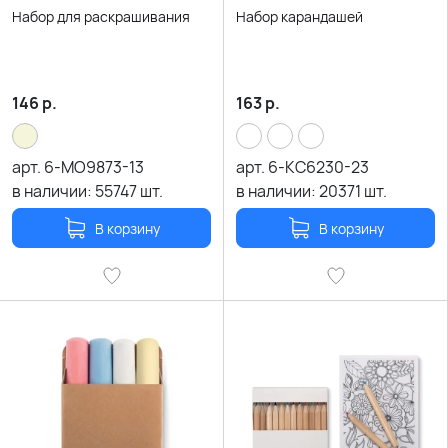
Набор для раскрашивания
Набор карандашей
146
р.
163
р.
арт.
6-MO9873-13
арт.
6-KC6230-23
в наличии:
55747
шт.
в наличии:
20371
шт.
В корзину
В корзину