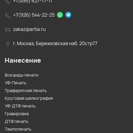
+7(495) 627-77-11
+7(926) 544-22-25
zakaz@artia.ru
г. Москва, Бережковская наб. 20стр77
Нанесение
Все виды печати
УФ-Печать
Трафаретная печать
Круговая шелкография
УФ-ДТФ печать
Гравировка
ДТФ печать
Тампопечать