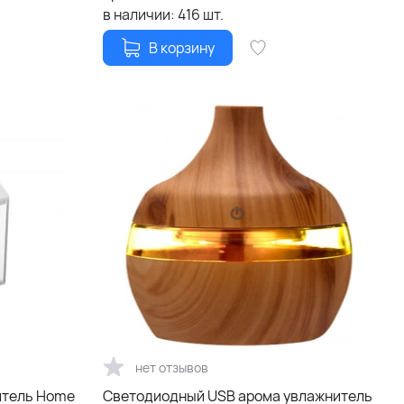
в наличии:
416
шт.
В корзину
нет отзывов
итель Home
Светодиодный USB арома увлажнитель