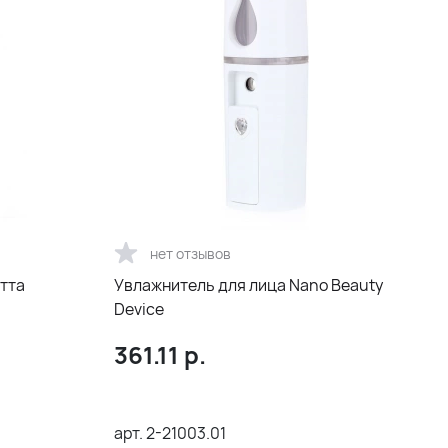
нет отзывов
тта
Увлажнитель для лица Nano Beauty
Device
361.11
р.
арт.
2-21003.01