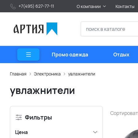
+7(495) 627-77-11
О компании
Контакты
Промо одежда
Отдых
Главная
Электроника
увлажнители
увлажнители
Сортироват
Фильтры
Цена