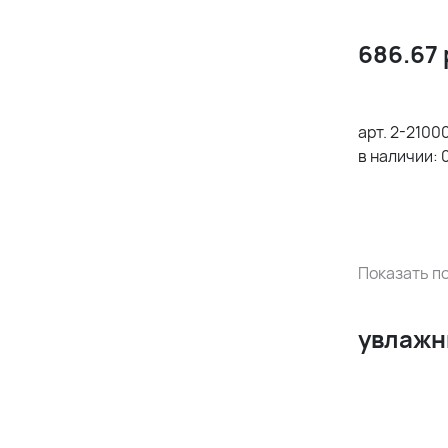
686.67
арт.
2-21000
в наличии:
Показать по
увлажн