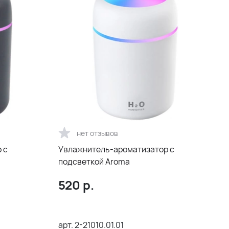
нет отзывов
 с
Увлажнитель-ароматизатор с
подсветкой Aroma
520
р.
арт.
2-21010.01.01