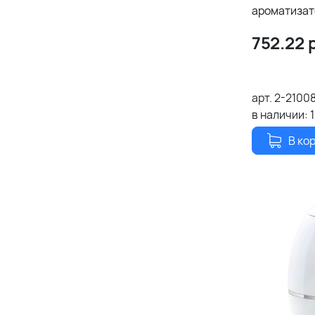
ароматизат
752.22
р
арт.
2-21008
в наличии:
В ко