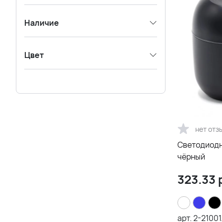
Наличие
Цвет
нет отз
Светодиодн
чёрный
323.33
арт.
2-21001