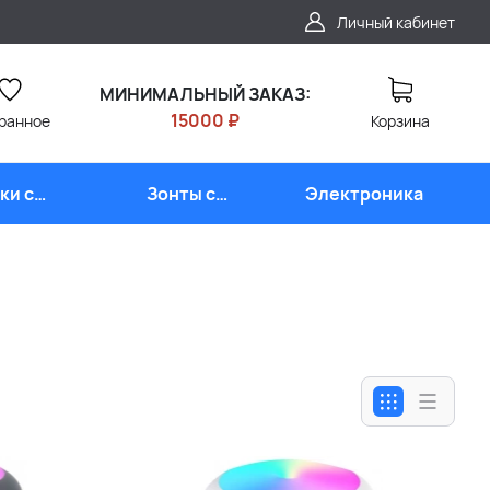
Личный кабинет
МИНИМАЛЬНЫЙ ЗАКАЗ:
15000 ₽
ранное
Корзина
ки с
Зонты с
Электроника
типом
логотипом