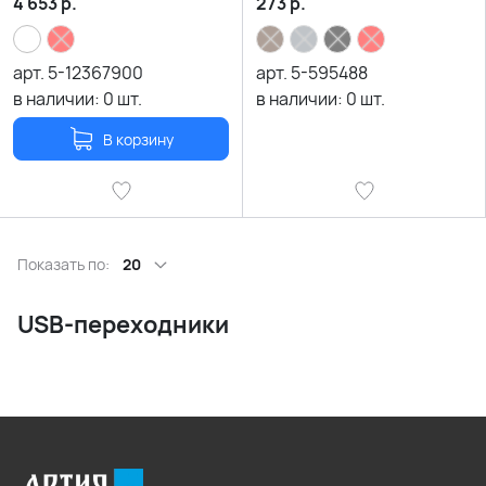
4 653
р.
273
р.
арт.
5-12367900
арт.
5-595488
в наличии:
0
шт.
в наличии:
0
шт.
В корзину
Показать по:
20
USB-переходники