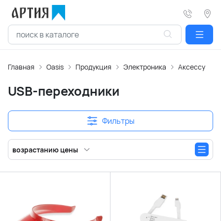
Главная
Oasis
Продукция
Электроника
Аксессуары 
USB-переходники
Фильтры
возрастанию цены