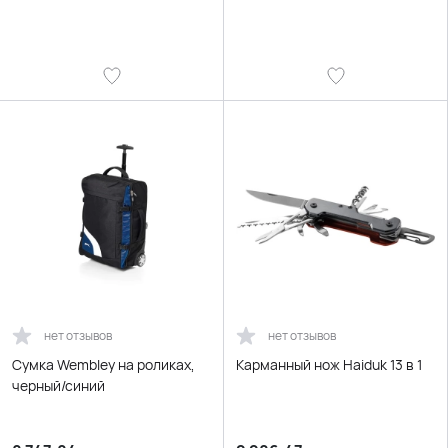
нет отзывов
нет отзывов
Сумка Wembley на роликах,
Карманный нож Haiduk 13 в 1
черный/синий