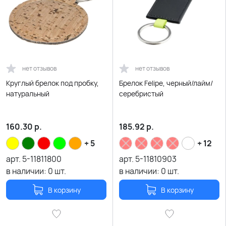
нет отзывов
нет отзывов
Круглый брелок под пробку,
Брелок Felipe, черный/лайм/
натуральный
серебристый
160.30
р.
185.92
р.
+ 5
+ 12
арт.
5-11811800
арт.
5-11810903
в наличии:
0
шт.
в наличии:
0
шт.
В корзину
В корзину