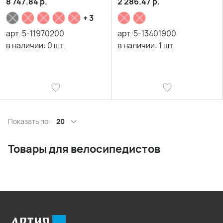
8 747.84
р.
2 286.47
р.
+ 3
арт.
5-11970200
арт.
5-13401900
в наличии:
0
шт.
в наличии:
1
шт.
Показать по:
20
Товары для велосипедистов