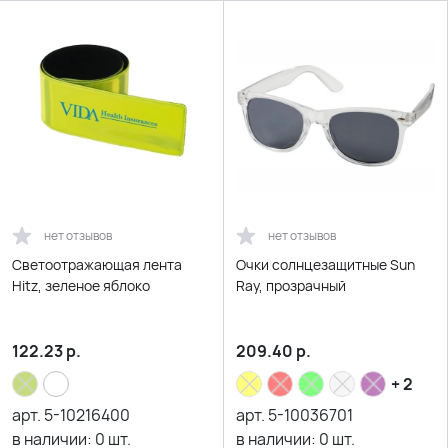
нет отзывов
нет отзывов
Светоотражающая лента
Очки солнцезащитные Sun
Hitz, зеленое яблоко
Ray, прозрачный
122.23
р.
209.40
р.
+ 2
арт.
5-10216400
арт.
5-10036701
в наличии:
0
шт.
в наличии:
0
шт.