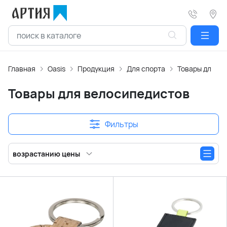
Главная
Oasis
Продукция
Для спорта
Товары для в
Товары для велосипедистов
Фильтры
возрастанию цены