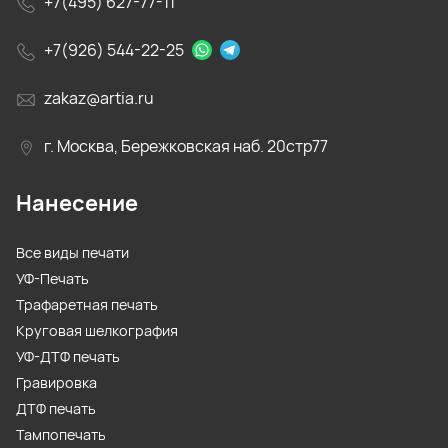
+7(495) 627-77-11
+7(926) 544-22-25
zakaz@artia.ru
г. Москва, Бережковская наб. 20стр77
Нанесение
Все виды печати
УФ-Печать
Трафаретная печать
Круговая шелкография
УФ-ДТФ печать
Гравировка
ДТФ печать
Тампопечать