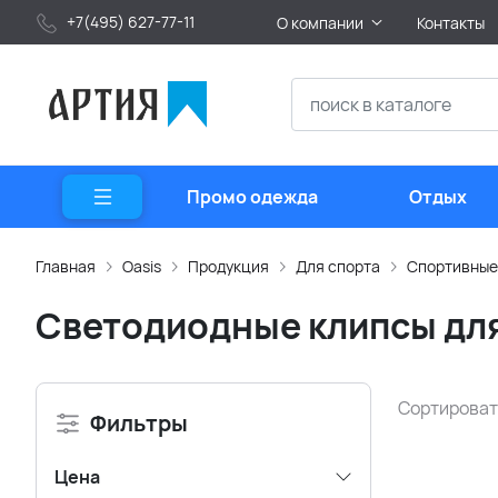
+7(495) 627-77-11
О компании
Контакты
Промо одежда
Отдых
Главная
Oasis
Продукция
Для спорта
Спортивные
Светодиодные клипсы для
Сортироват
Фильтры
Цена