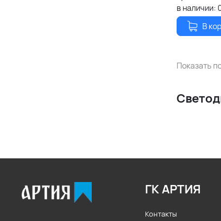
в наличии:
В ко
Показать по
Светод
ГК АРТИЯ
Контакты