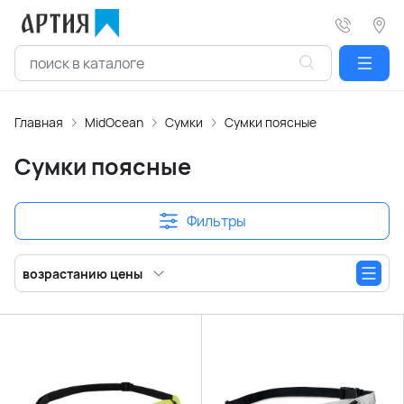
Главная
MidOcean
Сумки
Сумки поясные
Сумки поясные
Фильтры
возрастанию цены