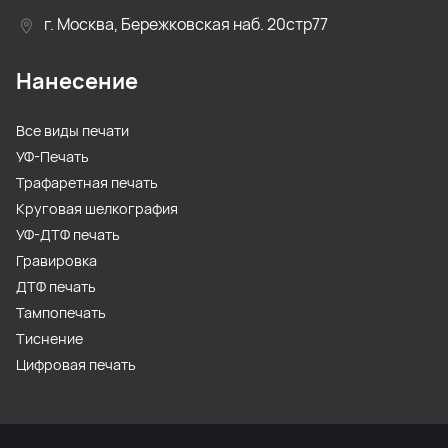
г. Москва, Бережковская наб. 20стр77
Нанесение
Все виды печати
УФ-Печать
Трафаретная печать
Круговая шелкография
УФ-ДТФ печать
Гравировка
ДТФ печать
Тампопечать
Тиснение
Цифровая печать