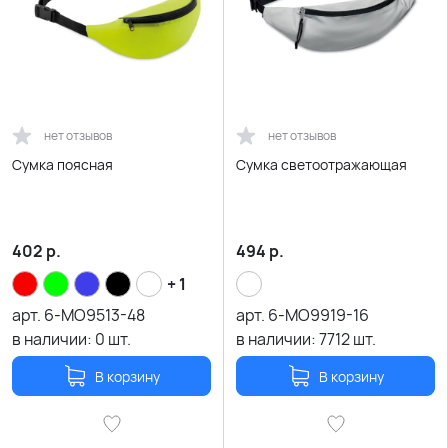
нет отзывов
нет отзывов
Сумка поясная
Сумка светоотражающая
402
р.
494
р.
+ 1
арт.
6-MO9513-48
арт.
6-MO9919-16
в наличии:
0
шт.
в наличии:
7712
шт.
В корзину
В корзину