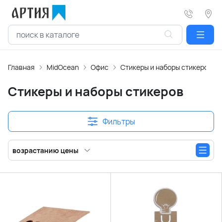
Главная
MidOcean
Офис
Стикеры и наборы стикеров
Стикеры и наборы стикеров
Фильтры
возрастанию цены