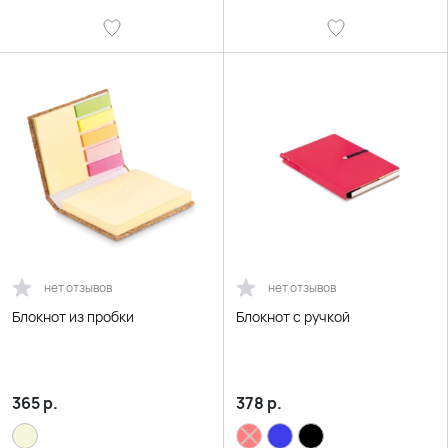
нет отзывов
нет отзывов
Блокнот из пробки
Блокнот с ручкой
365
р.
378
р.