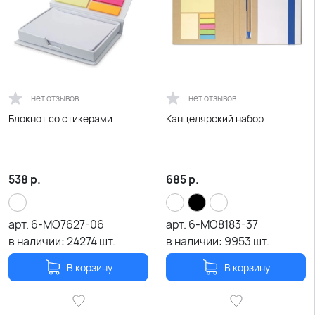
нет отзывов
нет отзывов
Блокнот со стикерами
Канцелярский набор
538
р.
685
р.
арт.
6-MO7627-06
арт.
6-MO8183-37
в наличии:
24274
шт.
в наличии:
9953
шт.
В корзину
В корзину