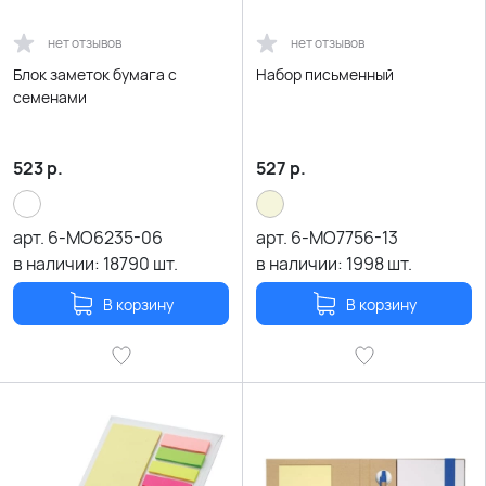
нет отзывов
нет отзывов
Блок заметок бумага с
Набор письменный
семенами
523
р.
527
р.
арт.
6-MO6235-06
арт.
6-MO7756-13
в наличии:
18790
шт.
в наличии:
1998
шт.
В корзину
В корзину