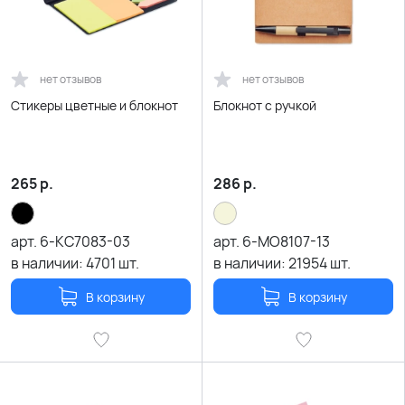
нет отзывов
нет отзывов
Стикеры цветные и блокнот
Блокнот с ручкой
265
р.
286
р.
арт.
6-KC7083-03
арт.
6-MO8107-13
в наличии:
4701
шт.
в наличии:
21954
шт.
В корзину
В корзину