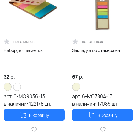
нет отзывов
нет отзывов
Набор для заметок
Закладка со стикерами
32
р.
67
р.
арт.
6-MO9036-13
арт.
6-MO7804-13
в наличии:
122178
шт.
в наличии:
17089
шт.
В корзину
В корзину