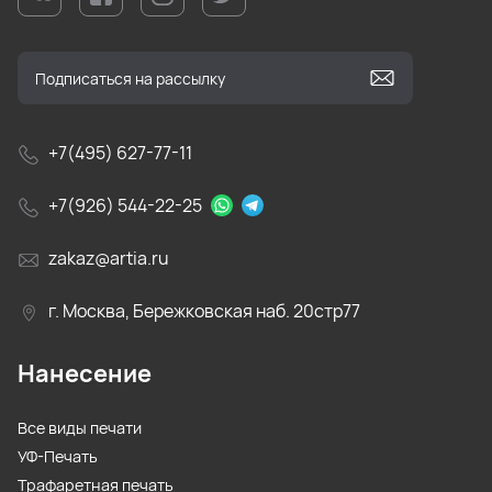
+7(495) 627-77-11
+7(926) 544-22-25
zakaz@artia.ru
г. Москва, Бережковская наб. 20стр77
Нанесение
Все виды печати
УФ-Печать
Трафаретная печать