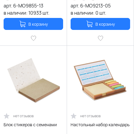
арт.
6-MO9855-13
арт.
6-MO9213-05
в наличии:
10933
шт.
в наличии:
0
шт.
В корзину
В корзину
нет отзывов
нет отзывов
Блок стикеров с семенами
Настольный набор календарь