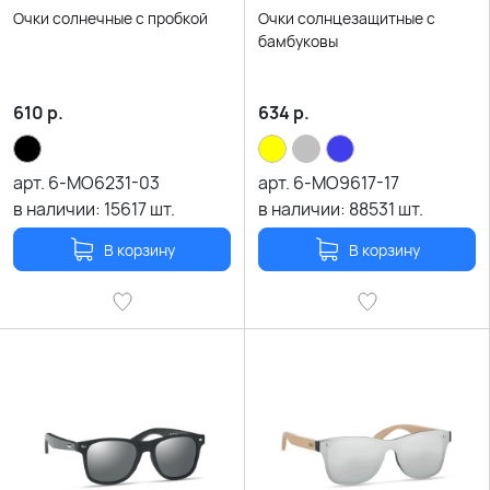
Очки солнечные с пробкой
Очки солнцезащитные с
бамбуковы
610
р.
634
р.
арт.
6-MO6231-03
арт.
6-MO9617-17
в наличии:
15617
шт.
в наличии:
88531
шт.
В корзину
В корзину