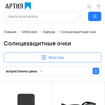
Главная
MidOcean
Одежда
Солнцезащитные очки
Солнцезащитные очки
Фильтры
возрастанию цены