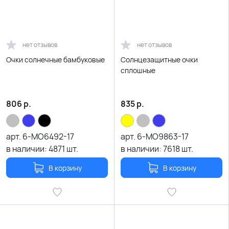
нет отзывов
нет отзывов
Очки солнечные бамбуковые
Солнцезащитные очки
сплошные
806
р.
835
р.
арт.
6-MO6492-17
арт.
6-MO9863-17
в наличии:
4871
шт.
в наличии:
7618
шт.
В корзину
В корзину