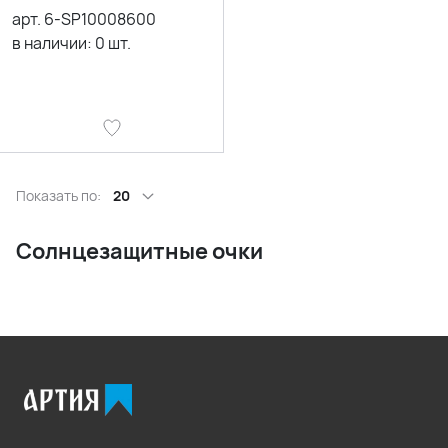
арт.
6-SP10008600
в наличии:
0
шт.
Показать по:
20
Солнцезащитные очки