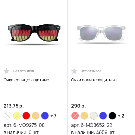
нет отзывов
нет отзывов
Очки солнцезащитные
Очки солнцезащитные
213.75
р.
290
р.
+ 7
+ 2
арт.
6-MO9275-08
арт.
6-MO8652-22
в наличии:
0
шт.
в наличии:
4659
шт.