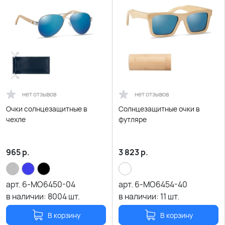
нет отзывов
нет отзывов
Очки солнцезащитные в
Солнцезащитные очки в
чехле
футляре
965
р.
3 823
р.
арт.
6-MO6450-04
арт.
6-MO6454-40
в наличии:
8004
шт.
в наличии:
11
шт.
В корзину
В корзину