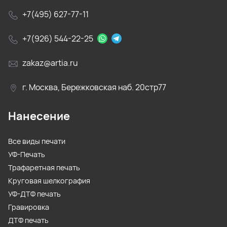
+7(495) 627-77-11
+7(926) 544-22-25
zakaz@artia.ru
г. Москва, Бережковская наб. 20стр77
Нанесение
Все виды печати
УФ-Печать
Трафаретная печать
Круговая шелкография
УФ-ДТФ печать
Гравировка
ДТФ печать