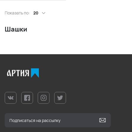
Показать по:
20
Шашки