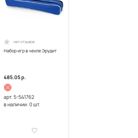
нет отзывов
Набор игр в чехле Эрудит
485.05
р.
арт.
5-541762
в наличии:
0
шт.