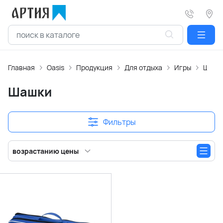
Главная
Oasis
Продукция
Для отдыха
Игры
Шашк
Шашки
Фильтры
возрастанию цены