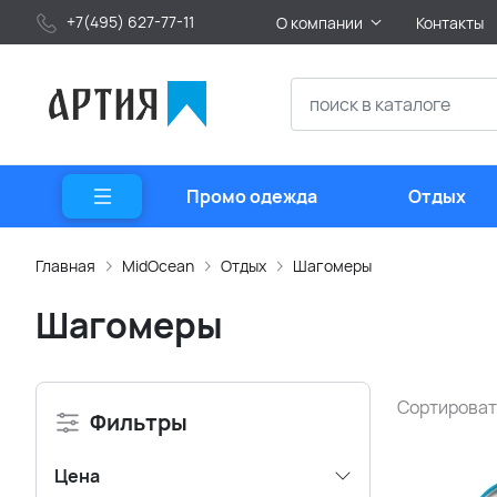
+7(495) 627-77-11
О компании
Контакты
Промо одежда
Отдых
Главная
MidOcean
Отдых
Шагомеры
Шагомеры
Сортироват
Фильтры
Цена