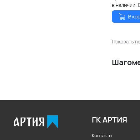
в наличии:
В ко
Показать по
Шагом
ГК АРТИЯ
Контакты