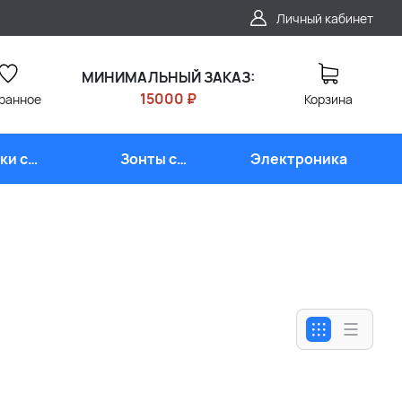
Личный кабинет
МИНИМАЛЬНЫЙ ЗАКАЗ:
15000 ₽
ранное
Корзина
ки с
Зонты с
Электроника
типом
логотипом