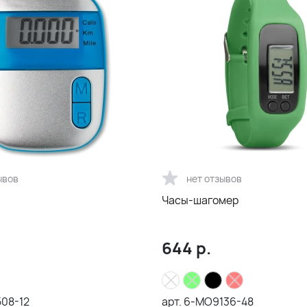
ывов
нет отзывов
Часы-шагомер
644
р.
08-12
арт.
6-MO9136-48