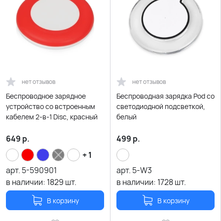
нет отзывов
нет отзывов
Беспроводное зарядное
Беспроводная зарядка Pod со
устройство со встроенным
светодиодной подсветкой,
кабелем 2-в-1 Disc, красный
белый
649
р.
499
р.
+ 1
арт.
5-590901
арт.
5-W3
в наличии:
1829
шт.
в наличии:
1728
шт.
В корзину
В корзину