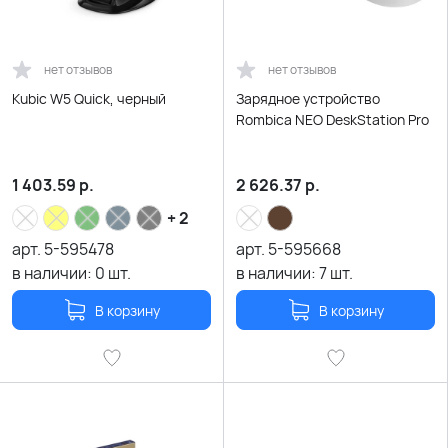
нет отзывов
нет отзывов
Kubic W5 Quick, черный
Зарядное устройство
Rombica NEO DeskStation Pro
1 403.59
р.
2 626.37
р.
+ 2
арт.
5-595478
арт.
5-595668
в наличии:
0
шт.
в наличии:
7
шт.
В корзину
В корзину