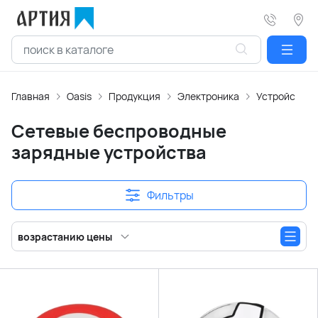
Главная
Oasis
Продукция
Электроника
Устройства 
Сетевые беспроводные
зарядные устройства
Фильтры
возрастанию цены