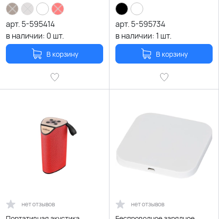
арт.
5-595414
арт.
5-595734
в наличии:
0
шт.
в наличии:
1
шт.
В корзину
В корзину
нет отзывов
нет отзывов
Портативная акустика
Беспроводное зарядное