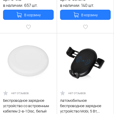
в наличии:
657
шт.
в наличии:
140
шт.
В корзину
В корзину
нет отзывов
нет отзывов
Беспроводное зарядное
Автомобильное
устройство со встроенным
беспроводное зарядное
кабелем 2-в-1 Disc, белый
устройство Mobi, 5 Вт,