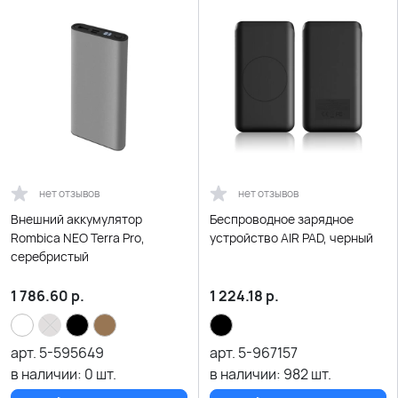
нет отзывов
нет отзывов
Внешний аккумулятор
Беспроводное зарядное
Rombica NEO Terra Pro,
устройство AIR PAD, черный
серебристый
1 786.60
р.
1 224.18
р.
арт.
5-595649
арт.
5-967157
в наличии:
0
шт.
в наличии:
982
шт.