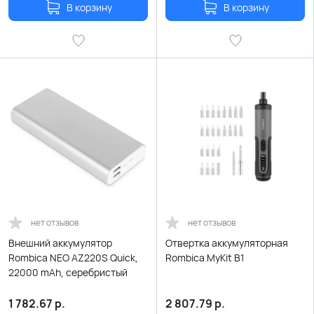
В корзину
В корзину
нет отзывов
нет отзывов
Внешний аккумулятор
Отвертка аккумуляторная
Rombica NEO AZ220S Quick,
Rombica MyKit B1
22000 mAh, серебристый
1 782.67
р.
2 807.79
р.