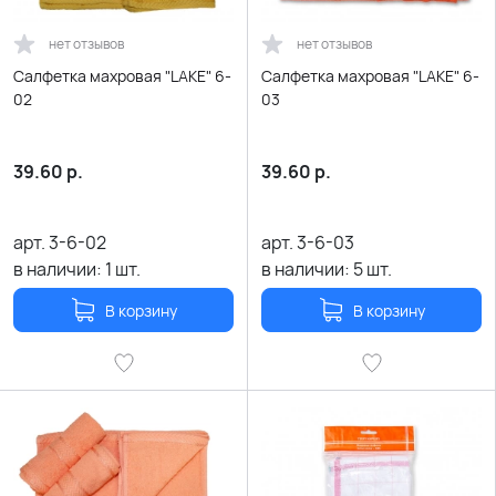
нет отзывов
нет отзывов
Салфетка махровая "LAKE" 6-
Салфетка махровая "LAKE" 6-
02
03
39.60
р.
39.60
р.
арт.
3-6-02
арт.
3-6-03
в наличии:
1
шт.
в наличии:
5
шт.
В корзину
В корзину