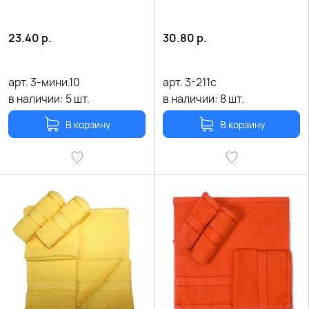
23.40
р.
30.80
р.
арт.
3-мини.10
арт.
3-211c
в наличии:
5
шт.
в наличии:
8
шт.
В корзину
В корзину