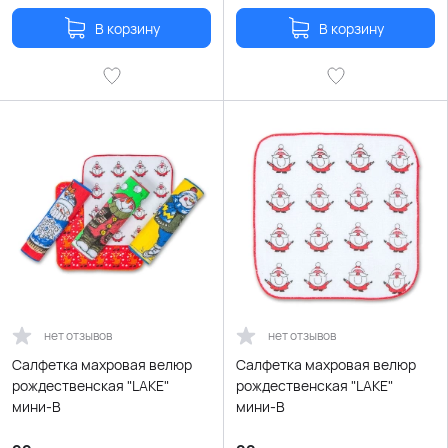
В корзину
В корзину
нет отзывов
нет отзывов
Салфетка махровая велюр
Салфетка махровая велюр
рождественская "LAKE"
рождественская "LAKE"
мини-В
мини-В