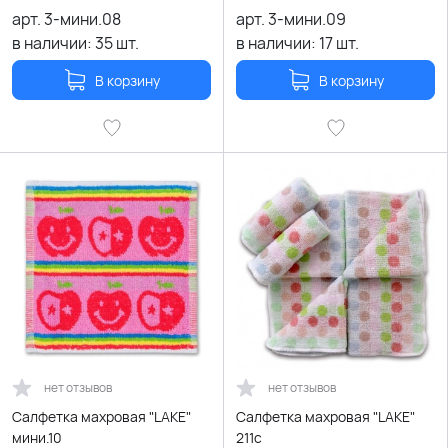
арт.
3-мини.08
арт.
3-мини.09
в наличии:
35
шт.
в наличии:
17
шт.
В корзину
В корзину
нет отзывов
нет отзывов
Салфетка махровая "LAKE"
Салфетка махровая "LAKE"
мини.10
211c