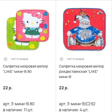
нет отзывов
нет отзывов
Салфетка махровая велюр
Салфетка махровая велюр
"LAKE" мини-В.80
рождественская "LAKE"
мини-В
22
р.
22
р.
арт.
3-мини-В.80
арт.
3-мини-В(С)92
в наличии:
11
шт.
в наличии:
4
шт.