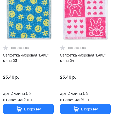
нет отзывов
нет отзывов
Салфетка махровая "LAKE"
Салфетка махровая "LAKE"
мини.03
мини.04
23.40
р.
23.40
р.
арт.
3-мини.03
арт.
3-мини.04
в наличии:
2
шт.
в наличии:
9
шт.
В корзину
В корзину