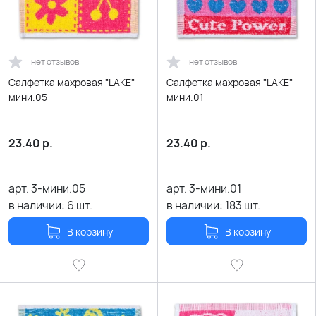
нет отзывов
нет отзывов
Салфетка махровая "LAKE"
Салфетка махровая "LAKE"
мини.05
мини.01
23.40
р.
23.40
р.
арт.
3-мини.05
арт.
3-мини.01
в наличии:
6
шт.
в наличии:
183
шт.
В корзину
В корзину