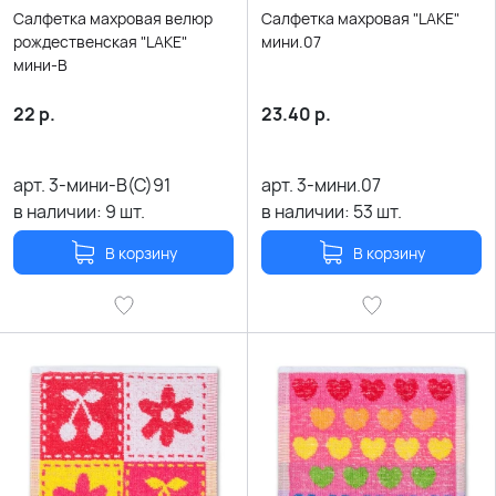
Салфетка махровая велюр
Салфетка махровая "LAKE"
рождественская "LAKE"
мини.07
мини-В
22
р.
23.40
р.
арт.
3-мини-В(С)91
арт.
3-мини.07
в наличии:
9
шт.
в наличии:
53
шт.
В корзину
В корзину