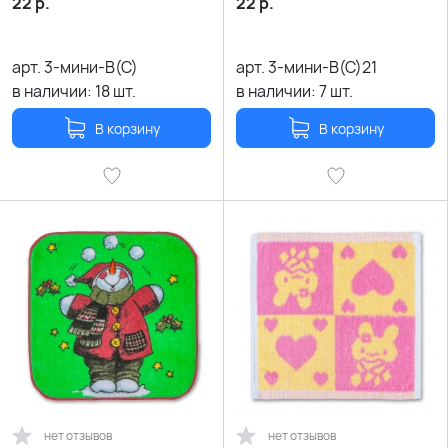
22
р.
22
р.
арт.
3-мини-В(С)
арт.
3-мини-В(С)21
в наличии:
18
шт.
в наличии:
7
шт.
В корзину
В корзину
нет отзывов
нет отзывов