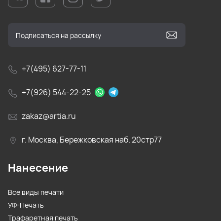
+7(495) 627-77-11
+7(926) 544-22-25
zakaz@artia.ru
г. Москва, Бережковская наб. 20стр77
Нанесение
Все виды печати
УФ-Печать
Трафаретная печать