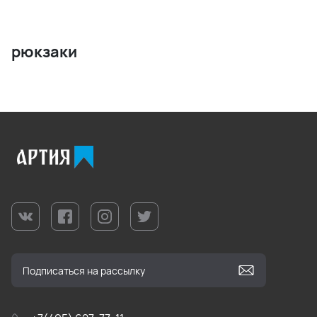
рюкзаки