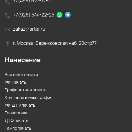
+7(495) 627-77-11
+7(926) 544-22-25
zakaz@artia.ru
г. Москва, Бережковская наб. 20стр77
Нанесение
Все виды печати
УФ-Печать
Трафаретная печать
Круговая шелкография
УФ-ДТФ печать
Гравировка
ДТФ печать
Тампопечать