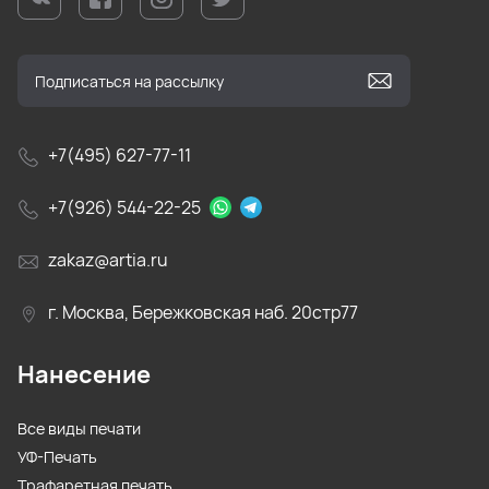
+7(495) 627-77-11
+7(926) 544-22-25
zakaz@artia.ru
г. Москва, Бережковская наб. 20стр77
Нанесение
Все виды печати
УФ-Печать
Трафаретная печать