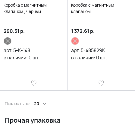
Коробка с магнитным
Коробка с магнитным
клапаном , черный
клапаном
290.51
р.
1 372.61
р.
арт.
5-K-148
арт.
5-485829K
в наличии:
0
шт.
в наличии:
0
шт.
Показать по:
20
Прочая упаковка