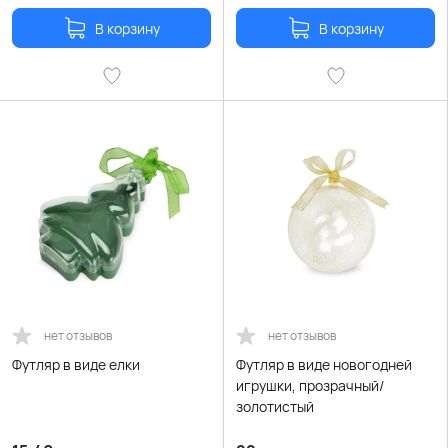
В корзину
В корзину
нет отзывов
нет отзывов
Футляр в виде елки
Футляр в виде новогодней
игрушки, прозрачный/
золотистый