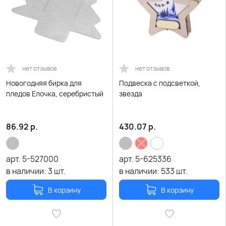
нет отзывов
нет отзывов
Новогодняя бирка для
Подвеска с подсветкой,
пледов Елочка, серебристый
звезда
86.92
р.
430.07
р.
арт.
5-527000
арт.
5-625336
в наличии:
3
шт.
в наличии:
533
шт.
В корзину
В корзину