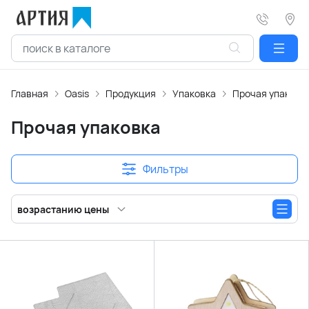
Главная
Oasis
Продукция
Упаковка
Прочая упаковк
Прочая упаковка
Фильтры
возрастанию цены