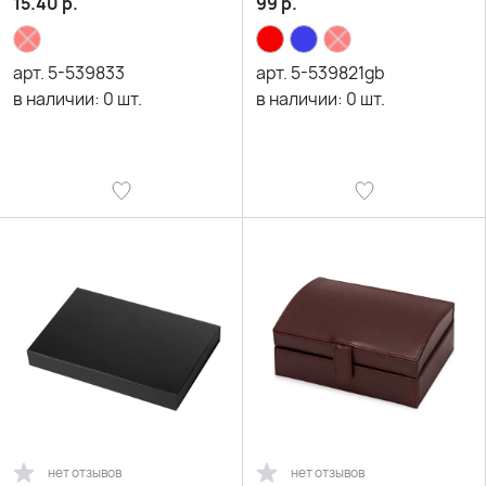
15.40
р.
99
р.
арт.
5-539833
арт.
5-539821gb
в наличии:
0
шт.
в наличии:
0
шт.
нет отзывов
нет отзывов