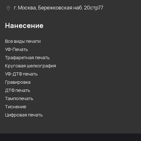
г. Москва, Бережковская наб. 20стр77
Нанесение
Все виды печати
УФ-Печать
Трафаретная печать
Круговая шелкография
УФ-ДТФ печать
Гравировка
ДТФ печать
Тампопечать
Тиснение
Цифровая печать