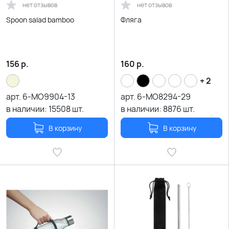
нет отзывов
нет отзывов
Spoon salad bamboo
Фляга
156
р.
160
р.
+ 2
арт.
6-MO9904-13
арт.
6-MO8294-29
в наличии:
15508
шт.
в наличии:
8876
шт.
В корзину
В корзину