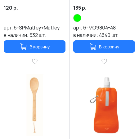
120
р.
135
р.
арт.
6-SPMatfey+Matfey
арт.
6-MO9804-48
в наличии:
532
шт.
в наличии:
4340
шт.
В корзину
В корзину