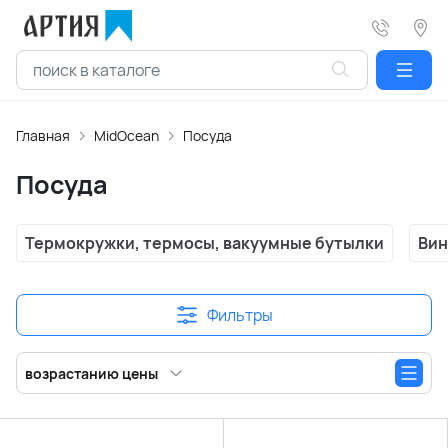
Главная
MidOcean
Посуда
Посуда
Термокружки, термосы, вакуумные бутылки
Вин
Фильтры
возрастанию цены