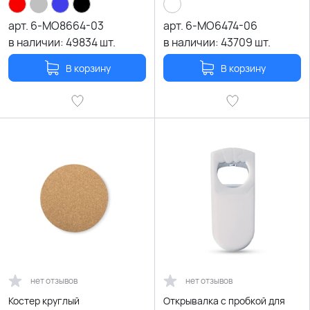
арт.
6-MO8664-03
арт.
6-MO6474-06
в наличии:
49834
шт.
в наличии:
43709
шт.
В корзину
В корзину
нет отзывов
нет отзывов
Костер круглый
Открывалка с пробкой для