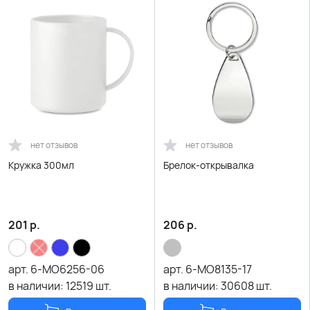
нет отзывов
нет отзывов
Кружка 300мл
Брелок-открывалка
201
р.
206
р.
арт.
6-MO6256-06
арт.
6-MO8135-17
в наличии:
12519
шт.
в наличии:
30608
шт.