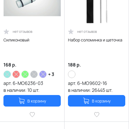
нет отзывов
нет отзывов
Силиконовый
Набор соломинка и щеточка
168
р.
188
р.
+ 3
арт.
6-MO6236-03
арт.
6-MO9602-16
в наличии:
10
шт.
в наличии:
26445
шт.
В корзину
В корзину