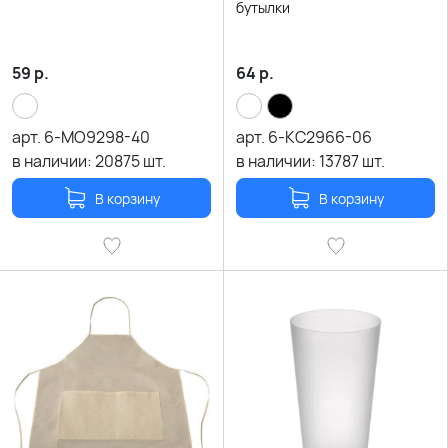
бутылки
59
р.
64
р.
арт.
6-MO9298-40
арт.
6-KC2966-06
в наличии:
20875
шт.
в наличии:
13787
шт.
В корзину
В корзину