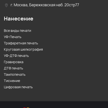
г. Москва, Бережковская наб. 20стр77
Нанесение
Все виды печати
УФ-Печать
Трафаретная печать
Круговая шелкография
УФ-ДТФ печать
Гравировка
ДТФ печать
Тампопечать
Тиснение
Цифровая печать