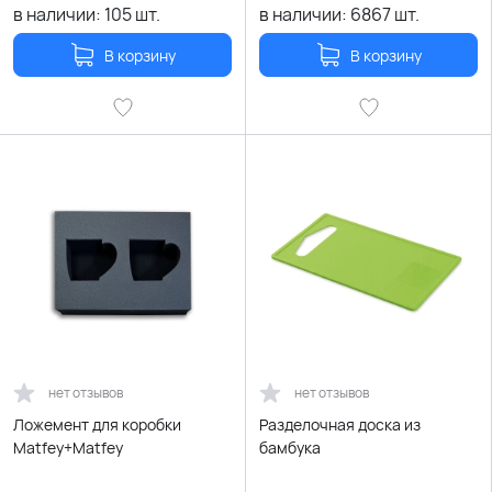
в наличии:
105
шт.
в наличии:
6867
шт.
В корзину
В корзину
нет отзывов
нет отзывов
Ложемент для коробки
Разделочная доска из
Matfey+Matfey
бамбука