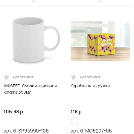
нет отзывов
нет отзывов
ANISEED. Сублимационная
Коробка для кружки
кружка 350мл
106.38
р.
118
р.
арт.
6-SP93990-106
арт.
6-MO6207-06