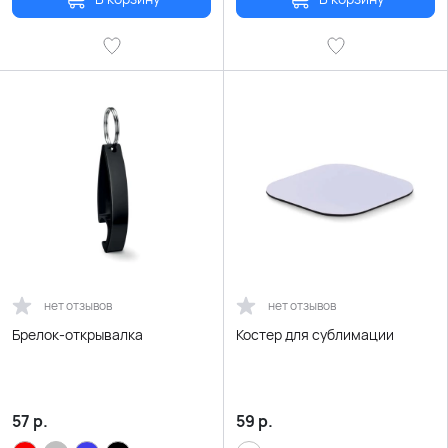
нет отзывов
нет отзывов
Брелок-открывалка
Костер для сублимации
57
р.
59
р.