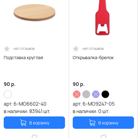
нет отзывов
нет отзывов
Подставка круглая
Открывалка-брелок
90
р.
90
р.
арт.
6-MO6602-40
арт.
6-MO9247-05
в наличии:
83941
шт.
в наличии:
0
шт.
В корзину
В корзину