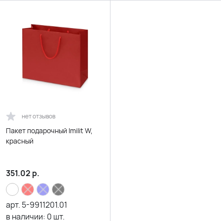
нет отзывов
Пакет подарочный Imilit W,
красный
351.02
р.
арт.
5-9911201.01
в наличии:
0
шт.