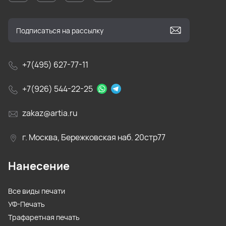
+7(495) 627-77-11
+7(926) 544-22-25
zakaz@artia.ru
г. Москва, Бережковская наб. 20стр77
Нанесение
Все виды печати
УФ-Печать
Трафаретная печать