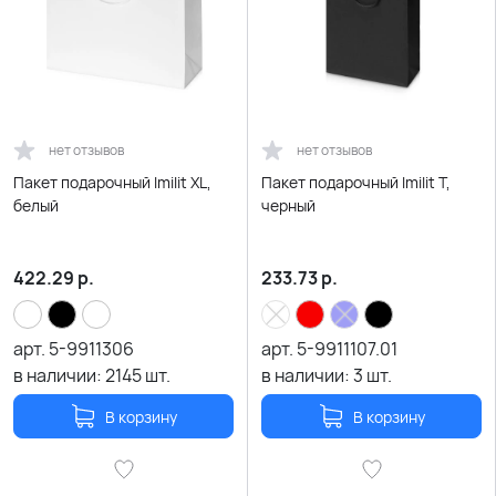
нет отзывов
нет отзывов
Пакет подарочный Imilit XL,
Пакет подарочный Imilit T,
белый
черный
422.29
р.
233.73
р.
арт.
5-9911306
арт.
5-9911107.01
в наличии:
2145
шт.
в наличии:
3
шт.
В корзину
В корзину