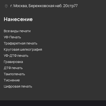
г. Москва, Бережковская наб. 20стр77
Нанесение
Все виды печати
УФ-Печать
Трафаретная печать
Круговая шелкография
УФ-ДТФ печать
Гравировка
ДТФ печать
Тампопечать
Тиснение
Цифровая печать