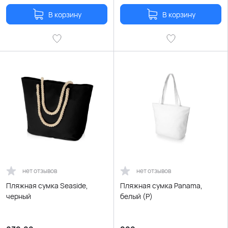
В корзину
В корзину
нет отзывов
нет отзывов
Пляжная сумка Seaside,
Пляжная сумка Panama,
черный
белый (Р)