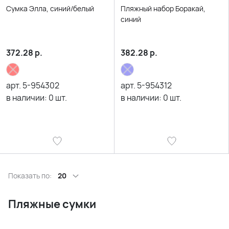
Сумка Элла, синий/белый
Пляжный набор Боракай,
синий
372.28
р.
382.28
р.
арт.
5-954302
арт.
5-954312
в наличии:
0
шт.
в наличии:
0
шт.
Показать по:
20
Пляжные сумки