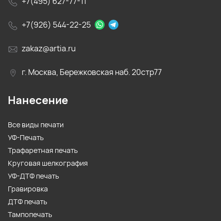
+7(495) 627-77-11
+7(926) 544-22-25
zakaz@artia.ru
г. Москва, Бережковская наб. 20стр77
Нанесение
Все виды печати
УФ-Печать
Трафаретная печать
Круговая шелкография
УФ-ДТФ печать
Гравировка
ДТФ печать
Тампопечать