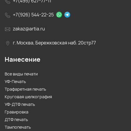
+7(495) 627-77-11
+7(926) 544-22-25
zakaz@artia.ru
г. Москва, Бережковская наб. 20стр77
Нанесение
Все виды печати
УФ-Печать
Трафаретная печать
Круговая шелкография
УФ-ДТФ печать
Гравировка
ДТФ печать
Тампопечать