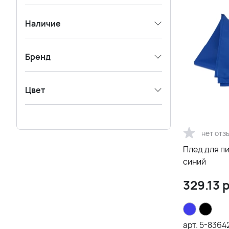
Наличие
Бренд
Цвет
нет отз
Плед для пи
синий
329.13
р
арт.
5-8364