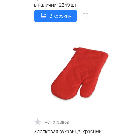
в наличии:
2249
шт.
В корзину
нет отзывов
Хлопковая рукавица, красный