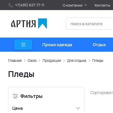
+7(495) 627-77-11
О компании
Контакты
Промо одежда
Отдых
Главная
Oasis
Продукция
Для отдыха
Пледы
Пледы
Сортироват
Фильтры
Цена