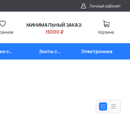
Личный кабинет
МИНИМАЛЬНЫЙ ЗАКАЗ:
15000 ₽
ранное
Корзина
ки с
Зонты с
Электроника
типом
логотипом