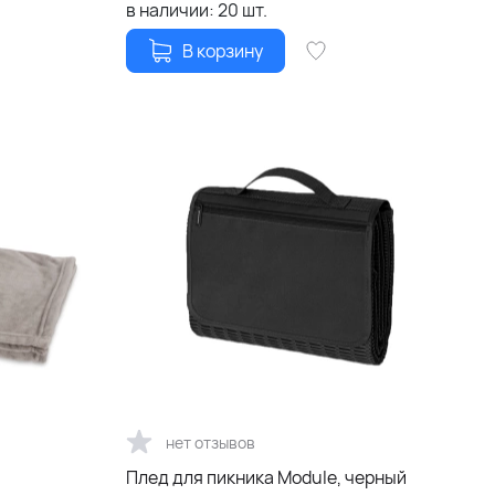
в наличии:
20
шт.
В корзину
нет отзывов
Плед для пикника Module, черный