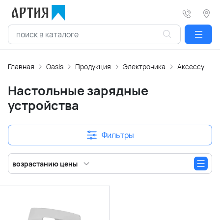
Главная
Oasis
Продукция
Электроника
Аксессуары 
Настольные зарядные
устройства
Фильтры
возрастанию цены