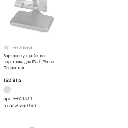
нет отзывов
Зарядное устройство-
подставка для iPad, iPhone
Пьедестал
162.91
р.
арт.
5-621330
в наличии:
0
шт.