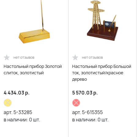
нет отзывов
нет отзывов
Настольный прибор Золотой
Настольный прибор Большой
слиток, золотистый
ток, золотистый/красное
дерево
4 434.03
р.
5 570.03
р.
арт.
5-33285
арт.
5-615355
в наличии:
0
шт.
в наличии:
0
шт.