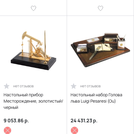
нет отзывов
нет отзывов
Настольный прибор
Настольный набор Голова
Месторождение, золотистый/
льва Luigi Pesaresi (Ou)
черный
9 053.86
р.
24 431.23
р.