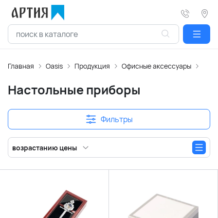
Главная
Oasis
Продукция
Офисные аксессуары
Нас
Настольные приборы
Фильтры
возрастанию цены