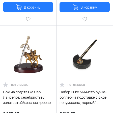
В корзину
В корзину
нет отзывов
нет отзывов
Нож на подставке Сэр
Набор Duke Министр:ручка-
Ланселот, серебристый/
роллер на подставке в виде
золотистый/красное дерево
полумесяца, черный/
золотистый