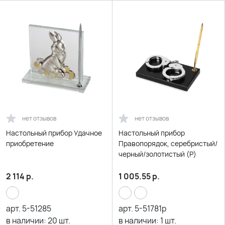
нет отзывов
нет отзывов
Настольный прибор Удачное
Настольный прибор
приобретение
Правопорядок, серебристый/
черный/золотистый (Р)
2 114
р.
1 005.55
р.
арт.
5-51285
арт.
5-51781p
в наличии:
20
шт.
в наличии:
1
шт.