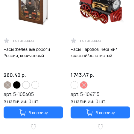
нет отзывов
нет отзывов
Часы Железные дороги
Часы Паровоз, черный/
России, коричневый
красный/золотистый
260.40
р.
1 743.47
р.
арт.
5-105405
арт.
5-104715
в наличии:
0
шт.
в наличии:
0
шт.
В корзину
В корзину