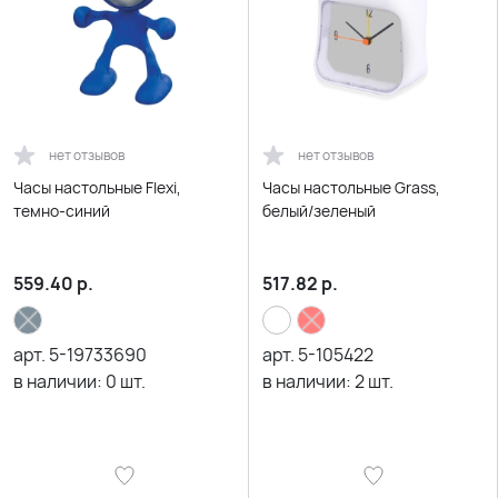
нет отзывов
нет отзывов
Часы настольные Flexi,
Часы настольные Grass,
темно-синий
белый/зеленый
559.40
р.
517.82
р.
арт.
5-19733690
арт.
5-105422
в наличии:
0
шт.
в наличии:
2
шт.