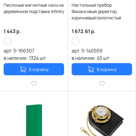
Песочные магнитные часы на
Настольный прибор
деревянной подставке Infinity
Финансовый директор,
коричневый/золотистый
1 443
р.
1 672.61
р.
арт.
5-166307
арт.
5-140559
в наличии:
1324
шт.
в наличии:
45
шт.
В корзину
В корзину