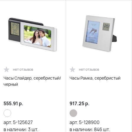
нет отзывов
нет отзывов
Часы Слайдер, серебристый/
Часы Рамка, серебристый
черный
555.91
р.
917.25
р.
арт.
5-125627
арт.
5-128900
в наличии:
3
шт.
в наличии:
846
шт.