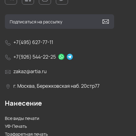
+7(495) 627-77-11
+7(926) 544-22-25
zakaz@artia.ru
г. Москва, Бережковская наб. 20стр77
Нанесение
Все виды печати
УФ-Печать
Трафаретная печать