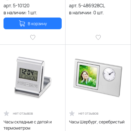
арт.
5-10120
арт.
5-486928CL
в наличии:
1
шт.
в наличии:
0
шт.
В корзину
нет отзывов
нет отзывов
Часы складные с датой и
Часы Шербург, серебристый
термометром