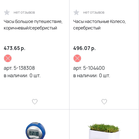
нет отзывов
нет отзывов
Часы Большое путешествие,
Часы настольные Колесо,
коричневый/серебристый
серебристый
473.65
р.
496.07
р.
арт.
5-138308
арт.
5-104400
в наличии:
0
шт.
в наличии:
0
шт.