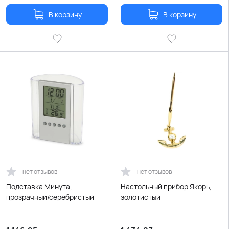
В корзину
В корзину
нет отзывов
нет отзывов
Подставка Минута,
Настольный прибор Якорь,
прозрачный/серебристый
золотистый