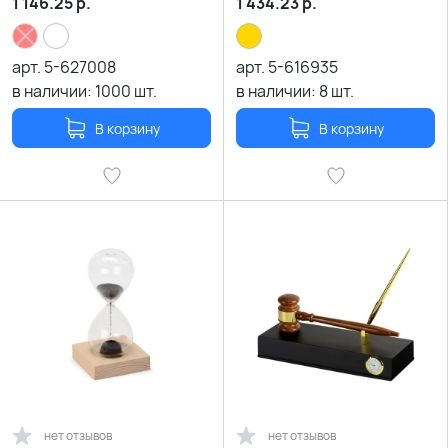
1 146.25
р.
1 434.23
р.
арт.
5-627008
арт.
5-616935
в наличии:
1000
шт.
в наличии:
8
шт.
В корзину
В корзину
нет отзывов
нет отзывов