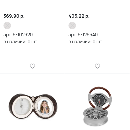
369.90
р.
405.22
р.
арт.
5-102320
арт.
5-125640
в наличии:
0
шт.
в наличии:
0
шт.