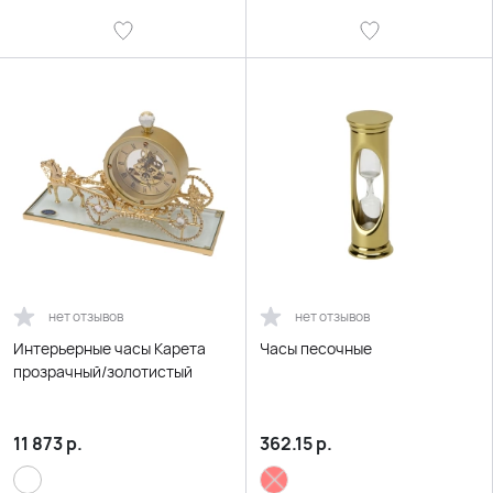
нет отзывов
нет отзывов
Интерьерные часы Карета
Часы песочные
прозрачный/золотистый
11 873
р.
362.15
р.