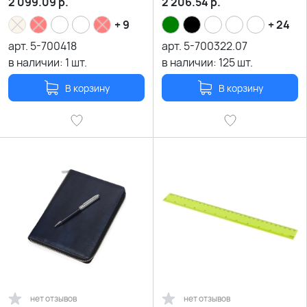
2 099.09
р.
2 206.54
р.
+ 9
+ 24
арт.
5-700418
арт.
5-700322.07
в наличии:
1
шт.
в наличии:
125
шт.
В корзину
В корзину
нет отзывов
нет отзывов