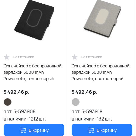
нет отзывов
нет отзывов
Органайзер с беспроводной
Органайзер с беспроводной
зарядкой 5000 mAh
зарядкой 5000 mAh
Powernote, темно-серый
Powernote, светло-серый
5 492.46
р.
5 492.46
р.
арт.
5-593908
арт.
5-593918
в наличии:
1212
шт.
в наличии:
132
шт.
В корзину
В корзину