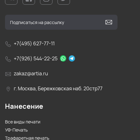
+7(495) 627-77-11
+7(926) 544-22-25
zakaz@artia.ru
г. Москва, Бережковская наб. 20стр77
Нанесение
Все виды печати
УФ-Печать
Трафаретная печать