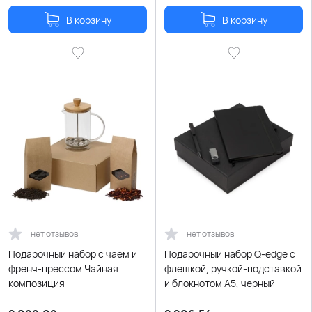
В корзину
В корзину
нет отзывов
нет отзывов
Подарочный набор с чаем и
Подарочный набор Q-edge с
френч-прессом Чайная
флешкой, ручкой-подставкой
композиция
и блокнотом А5, черный