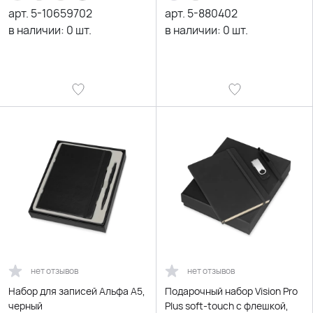
арт.
5-10659702
арт.
5-880402
в наличии:
0
шт.
в наличии:
0
шт.
нет отзывов
нет отзывов
Набор для записей Альфа А5,
Подарочный набор Vision Pro
черный
Plus soft-touch с флешкой,