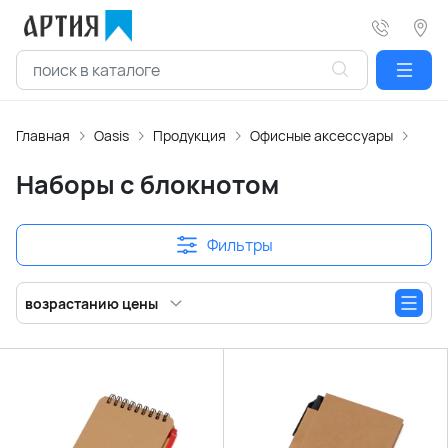
Главная
Oasis
Продукция
Офисные аксессуары
Блок
Наборы с блокнотом
Фильтры
возрастанию цены