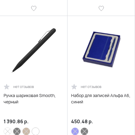
нет отзывов
нет отзывов
Ручка шариковая Smooth,
Набор для записей Альфа А6,
черный
синий
1 390.86
р.
450.48
р.