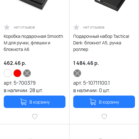
нет отзывов
нет отзывов
Коробка подарочная Smooth
Подарочный набор Tactical
M для ручки, флешки и
Dark: блокнот А5, ручка
блокнота А6
роллер
462.46
р.
1 484.46
р.
арт.
5-700379
арт.
5-10711100.1
в наличии:
28
шт.
в наличии:
0
шт.
В корзину
В корзину