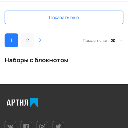
Показать еще
1
2
Показать по:
20
Наборы с блокнотом