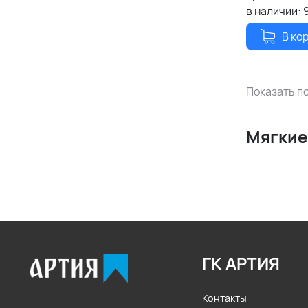
в наличии:
В ко
Показать по
Мягкие
ГК АРТИЯ
Контакты