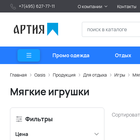
+7(495) 627-77-11
О компании
Контакты
Промо одежда
Отдых
Главная
Oasis
Продукция
Для отдыха
Игры
Мяг
Мягкие игрушки
Сортироват
Фильтры
Цена