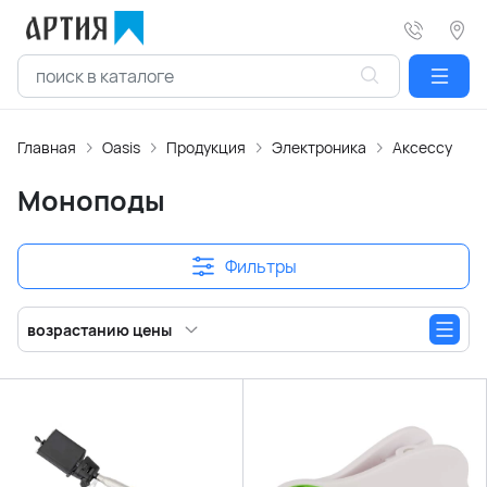
Главная
Oasis
Продукция
Электроника
Аксессуары 
Моноподы
Фильтры
возрастанию цены