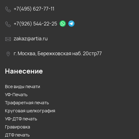
+7(495) 627-77-11
+7(926) 544-22-25
zakaz@artia.ru
г. Москва, Бережковская наб. 20стр77
Нанесение
Все виды печати
УФ-Печать
Трафаретная печать
Круговая шелкография
УФ-ДТФ печать
Гравировка
ДТФ печать