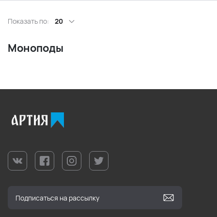
Показать по:
20
Моноподы