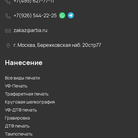
+7(495) 627-77-11
+7(926) 544-22-25
zakaz@artia.ru
г. Москва, Бережковская наб. 20стр77
Нанесение
Все виды печати
УФ-Печать
Трафаретная печать
Круговая шелкография
УФ-ДТФ печать
Гравировка
ДТФ печать
Тампопечать