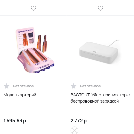
нет отзывов
нет отзывов
Модель артерий
BACTOUT. УФ-стерилизатор c
беспроводной зарядкой
1 595.63
р.
2 772
р.