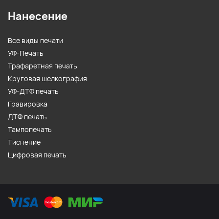
Нанесение
Все виды печати
УФ-Печать
Трафаретная печать
Круговая шелкография
УФ-ДТФ печать
Гравировка
ДТФ печать
Тампопечать
Тиснение
Цифровая печать