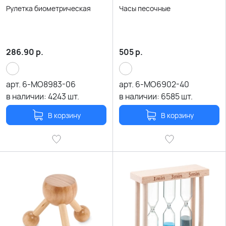
Рулетка биометрическая
Часы песочные
286.90
р.
505
р.
арт.
6-MO8983-06
арт.
6-MO6902-40
в наличии:
4243
шт.
в наличии:
6585
шт.
В корзину
В корзину