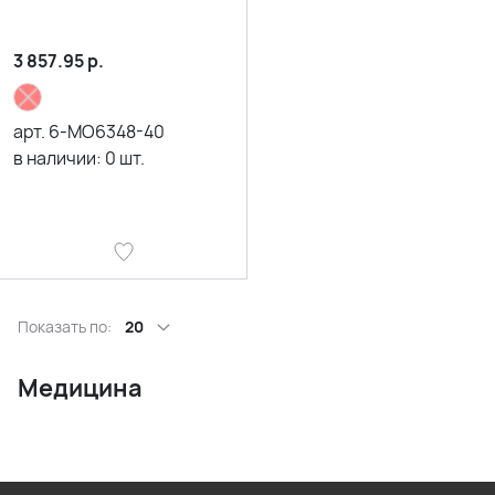
3 857.95
р.
арт.
6-MO6348-40
в наличии:
0
шт.
Показать по:
20
Медицина