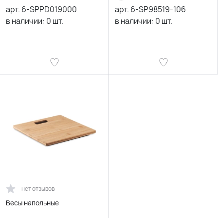
арт.
6-SPPD019000
арт.
6-SP98519-106
в наличии:
0
шт.
в наличии:
0
шт.
нет отзывов
Весы напольные