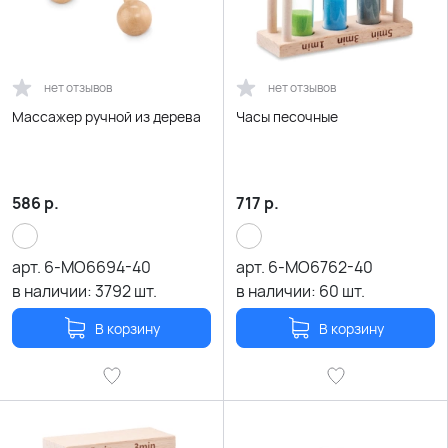
нет отзывов
нет отзывов
Массажер ручной из дерева
Часы песочные
586
р.
717
р.
арт.
6-MO6694-40
арт.
6-MO6762-40
в наличии:
3792
шт.
в наличии:
60
шт.
В корзину
В корзину