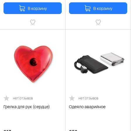
В корзину
В корзину
нет отзывов
нет отзывов
Грелка для рук (сердце)
Одеяло аварийное