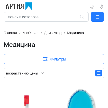
Главная
MidOcean
Дом и уход
Медицина
Медицина
Фильтры
возрастанию цены