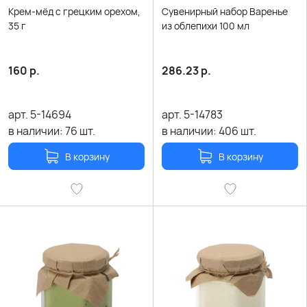
Крем-мёд с грецким орехом,
Сувенирный набор Варенье
35 г
из облепихи 100 мл
160
р.
286.23
р.
арт.
5-14694
арт.
5-14783
в наличии:
76
шт.
в наличии:
406
шт.
В корзину
В корзину