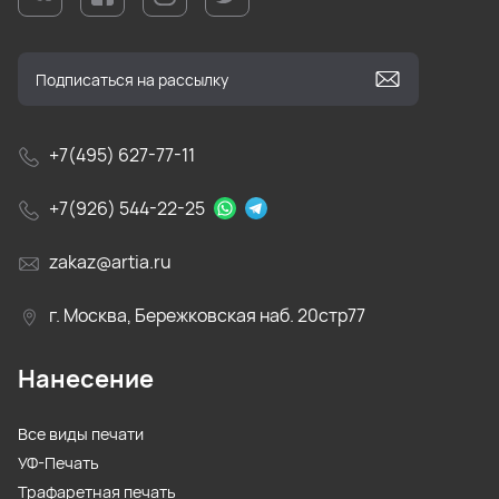
+7(495) 627-77-11
+7(926) 544-22-25
zakaz@artia.ru
г. Москва, Бережковская наб. 20стр77
Нанесение
Все виды печати
УФ-Печать
Трафаретная печать