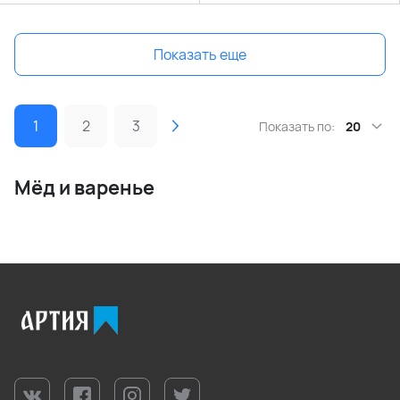
Показать еще
1
2
3
Показать по:
20
Мёд и варенье