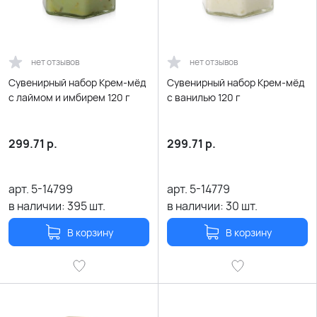
нет отзывов
нет отзывов
Сувенирный набор Крем-мёд
Сувенирный набор Крем-мёд
с лаймом и имбирем 120 г
с ванилью 120 г
299.71
р.
299.71
р.
арт.
5-14799
арт.
5-14779
в наличии:
395
шт.
в наличии:
30
шт.
В корзину
В корзину