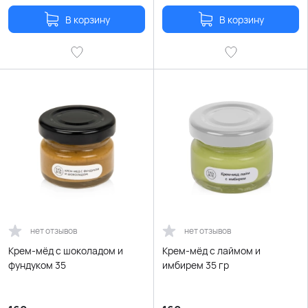
В корзину
В корзину
нет отзывов
нет отзывов
Крем-мёд с шоколадом и
Крем-мёд с лаймом и
фундуком 35
имбирем 35 гр