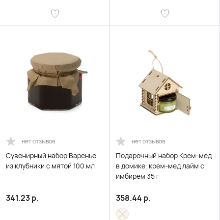
нет отзывов
нет отзывов
Сувенирный набор Варенье
Подарочный набор Крем-мед
из клубники с мятой 100 мл
в домике, крем-мед лайм с
имбирем 35 г
341.23
р.
358.44
р.