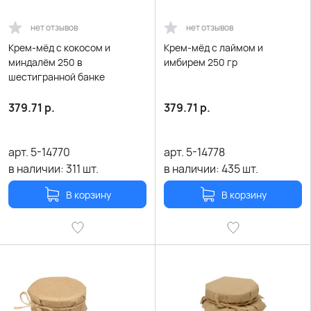
нет отзывов
нет отзывов
Крем-мёд с кокосом и
Крем-мёд с лаймом и
миндалём 250 в
имбирем 250 гр
шестигранной банке
379.71
р.
379.71
р.
арт.
5-14770
арт.
5-14778
в наличии:
311
шт.
в наличии:
435
шт.
В корзину
В корзину