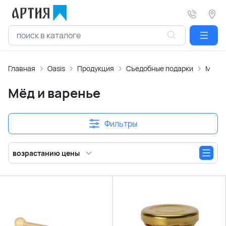
Главная
Oasis
Продукция
Съедобные подарки
Мёд и
Мёд и варенье
Фильтры
возрастанию цены