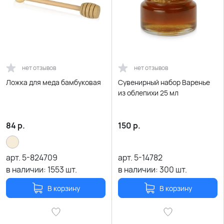
нет отзывов
нет отзывов
Ложка для меда бамбуковая
Сувенирный набор Варенье
из облепихи 25 мл
84
р.
150
р.
арт.
5-824709
арт.
5-14782
в наличии:
1553
шт.
в наличии:
300
шт.
В корзину
В корзину