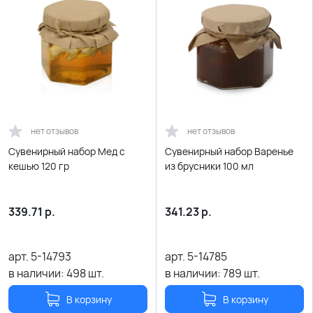
нет отзывов
нет отзывов
Сувенирный набор Мед с
Сувенирный набор Варенье
кешью 120 гр
из брусники 100 мл
339.71
р.
341.23
р.
арт.
5-14793
арт.
5-14785
в наличии:
498
шт.
в наличии:
789
шт.
В корзину
В корзину