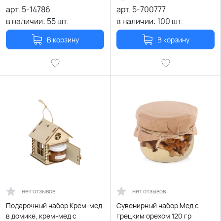
арт.
5-14786
арт.
5-700777
в наличии:
55
шт.
в наличии:
100
шт.
В корзину
В корзину
нет отзывов
нет отзывов
Подарочный набор Крем-мед
Сувенирный набор Мед с
в домике, крем-мед с
грецким орехом 120 гр