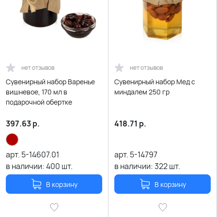
нет отзывов
нет отзывов
Сувенирный набор Варенье
Сувенирный набор Мед с
вишневое, 170 мл в
миндалем 250 гр
подарочной обертке
397.63
р.
418.71
р.
арт.
5-14607.01
арт.
5-14797
в наличии:
400
шт.
в наличии:
322
шт.
В корзину
В корзину