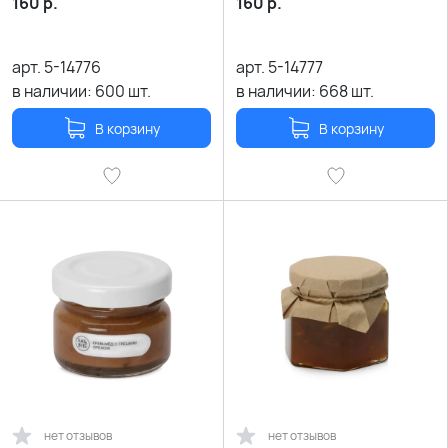
160
р.
160
р.
арт.
5-14776
арт.
5-14777
в наличии:
600
шт.
в наличии:
668
шт.
В корзину
В корзину
нет отзывов
нет отзывов