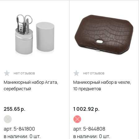
нет отзывов
нет отзывов
Маникюрный набор Агата,
Маникюрный набор в чехле,
серебристый
10 предметов
255.65
р.
1 002.92
р.
арт.
5-841800
арт.
5-844808
в наличии:
0
шт.
в наличии:
0
шт.