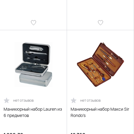
нет отзывов
нет отзывов
Маникюрный набор Lauren из
Маникюрный набор Макси Sir
6 предметов
Rondo’s