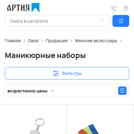
Главная
Oasis
Продукция
Женские аксессуары
Мани
Маникюрные наборы
Фильтры
возрастанию цены