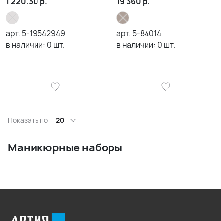
1 220.30
р.
19 360
р.
арт.
5-19542949
арт.
5-84014
в наличии:
0
шт.
в наличии:
0
шт.
Показать по:
20
Маникюрные наборы