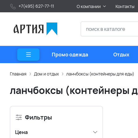
+7(495) 627-77-11
О компании
Контакты
Промо одежда
Отдых
Главная
Дом и отдых
ланчбоксы (контейнеры для еды)
ланчбоксы (контейнеры д
Фильтры
Цена