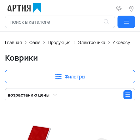
Главная
Oasis
Продукция
Электроника
Аксессуары 
Коврики
Фильтры
возрастанию цены