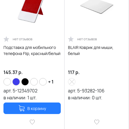
нет отзывов
нет отзывов
Подставка для мобильного
BLAIR Коврик для мыши,
телефона Flip, красный/белый
белый
145.37
р.
117
р.
+ 1
арт.
5-12349702
арт.
5-93282-106
в наличии:
1
шт.
в наличии:
0
шт.
В корзину