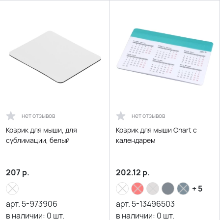
нет отзывов
нет отзывов
Коврик для мыши, для
Коврик для мыши Chart с
сублимации, белый
календарем
207
р.
202.12
р.
+ 5
арт.
5-973906
арт.
5-13496503
в наличии:
0
шт.
в наличии:
0
шт.