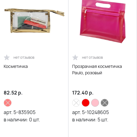
нет отзывов
нет отзывов
Косметичка
Прозрачная косметичка
Paulo, розовый
82.52
р.
172.40
р.
арт.
5-835905
арт.
5-10248605
в наличии:
0
шт.
в наличии:
5
шт.