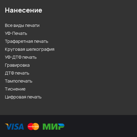
Нанесение
Все виды печати
УФ-Печать
Трафаретная печать
Круговая шелкография
УФ-ДТФ печать
Гравировка
ДТФ печать
Тампопечать
Тиснение
Цифровая печать