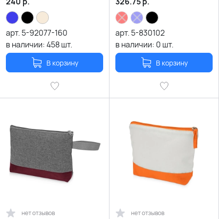
240
р.
326.75
р.
арт.
5-92077-160
арт.
5-830102
в наличии:
458
шт.
в наличии:
0
шт.
В корзину
В корзину
нет отзывов
нет отзывов