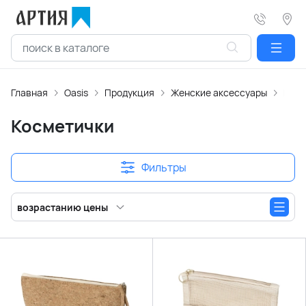
Главная
Oasis
Продукция
Женские аксессуары
Косм
Косметички
Фильтры
возрастанию цены