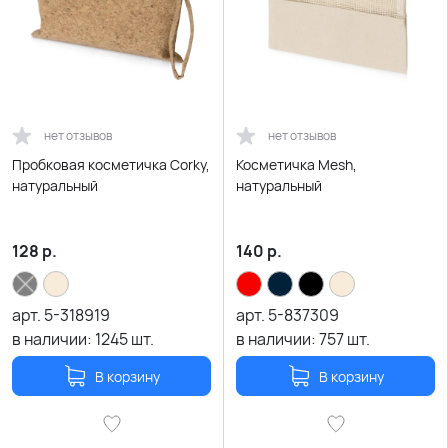
нет отзывов
нет отзывов
Пробковая косметичка Corky,
Косметичка Mesh,
натуральный
натуральный
128
р.
140
р.
арт.
5-318919
арт.
5-837309
в наличии:
1245
шт.
в наличии:
757
шт.
В корзину
В корзину