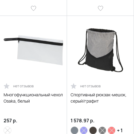
нет отзывов
нет отзывов
Многофункциональный чехол
Спортивный рюкзак-мешок,
Osaka, белый
серый/графит
257
р.
1 578.97
р.
+ 1