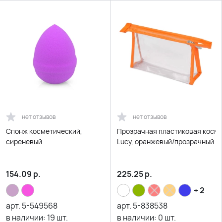
нет отзывов
нет отзывов
Спонж косметический,
Прозрачная пластиковая косм
сиреневый
Lucy, оранжевый/прозрачный
154.09
р.
225.25
р.
+ 2
арт.
5-549568
арт.
5-838538
в наличии:
19
шт.
в наличии:
0
шт.