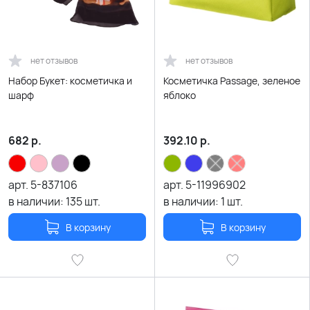
нет отзывов
нет отзывов
Набор Букет: косметичка и
Косметичка Passage, зеленое
шарф
яблоко
682
р.
392.10
р.
арт.
5-837106
арт.
5-11996902
в наличии:
135
шт.
в наличии:
1
шт.
В корзину
В корзину