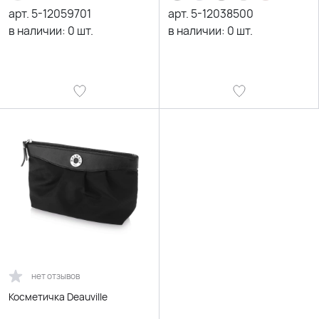
арт.
5-12059701
арт.
5-12038500
в наличии:
0
шт.
в наличии:
0
шт.
нет отзывов
Косметичка Deauville