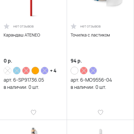
нет отзывов
нет отзывов
Карандаш ATENEO
Точилка с ластиком
0
р.
94
р.
+ 4
арт.
6-SP91736.05
арт.
6-MO9556-04
в наличии:
0
шт.
в наличии:
0
шт.