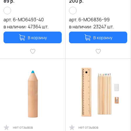
89
р.
200
р.
арт.
6-MO6493-40
арт.
6-MO6836-99
в наличии:
47364
шт.
в наличии:
23247
шт.
В корзину
В корзину
нет отзывов
нет отзывов