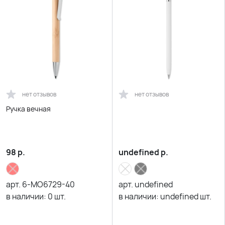
нет отзывов
нет отзывов
Ручка вечная
98
р.
undefined
р.
арт.
6-MO6729-40
арт.
undefined
в наличии:
0
шт.
в наличии:
undefined
шт.