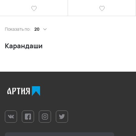
Показать по:
20
Карандаши