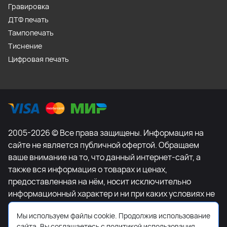
Гравировка
ДТФ печать
Тампопечать
Тиснение
Цифровая печать
2005-2026 © Все права защищены. Информация на
сайте не является публичной офертой. Обращаем
ваше внимание на то, что данный интернет-сайт, а
также вся информация о товарах и ценах,
предоставленная на нём, носит исключительно
информационный характер и ни при каких условиях не
является публичной офертой, определяемой
Мы используем файлы cookie. Продолжив использование
положениями Статьи 437 Гражданского кодекса
сайта, Вы соглашаетесь с политикой использования