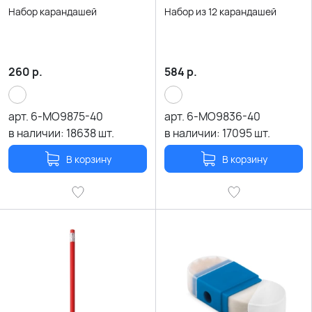
Набор карандашей
Набор из 12 карандашей
260
р.
584
р.
арт.
6-MO9875-40
арт.
6-MO9836-40
в наличии:
18638
шт.
в наличии:
17095
шт.
В корзину
В корзину