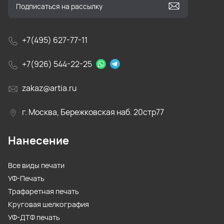
+7(495) 627-77-11
+7(926) 544-22-25
zakaz@artia.ru
г. Москва, Бережковская наб. 20стр77
Нанесение
Все виды печати
УФ-Печать
Трафаретная печать
Круговая шелкография
УФ-ДТФ печать