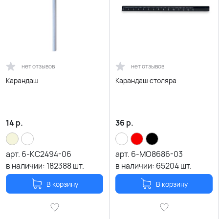
нет отзывов
нет отзывов
Карандаш
Карандаш столяра
14
р.
36
р.
арт.
6-KC2494-06
арт.
6-MO8686-03
в наличии:
182388
шт.
в наличии:
65204
шт.
В корзину
В корзину