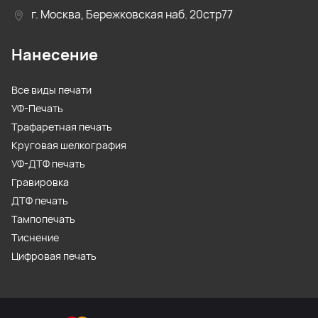
г. Москва, Бережковская наб. 20стр77
Нанесение
Все виды печати
УФ-Печать
Трафаретная печать
Круговая шелкография
УФ-ДТФ печать
Гравировка
ДТФ печать
Тампопечать
Тиснение
Цифровая печать