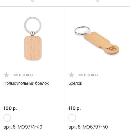
нет отзывов
нет отзывов
Прямоугольный брелок
Брелок
100
р.
110
р.
арт.
6-MO9774-40
арт.
6-MO6797-40