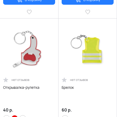
нет отзывов
нет отзывов
Открывалка-рулетка
Брелок
40
р.
60
р.