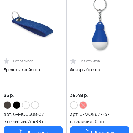
нет отзывов
нет отзывов
Брелок из войлока
Фонарь-брелок
36
р.
39.48
р.
арт.
6-MO6508-37
арт.
6-MO8677-37
в наличии:
31499
шт.
в наличии:
0
шт.
В корзину
В корзину