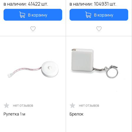
в наличии:
41422
шт.
в наличии:
104931
шт.
В корзину
В корзину
нет отзывов
нет отзывов
Рулетка 1 м
Брелок