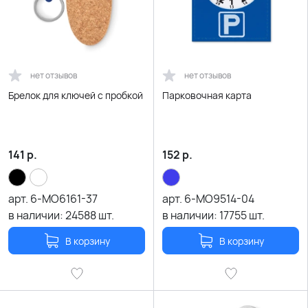
нет отзывов
нет отзывов
Брелок для ключей с пробкой
Парковочная карта
141
р.
152
р.
арт.
6-MO6161-37
арт.
6-MO9514-04
в наличии:
24588
шт.
в наличии:
17755
шт.
В корзину
В корзину