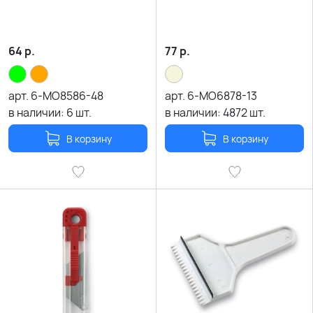
64
р.
77
р.
арт.
6-MO8586-48
арт.
6-MO6878-13
в наличии:
6
шт.
в наличии:
4872
шт.
В корзину
В корзину