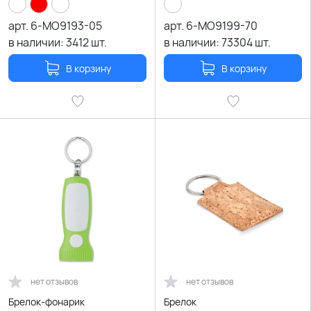
арт.
6-MO9193-05
арт.
6-MO9199-70
в наличии:
3412
шт.
в наличии:
73304
шт.
В корзину
В корзину
нет отзывов
нет отзывов
Брелок-фонарик
Брелок