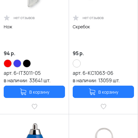
нет отзывов
нет отзывов
Нож
Скребок
94
р.
95
р.
арт.
6-IT3011-05
арт.
6-KC1063-06
в наличии:
33641
шт.
в наличии:
13059
шт.
В корзину
В корзину