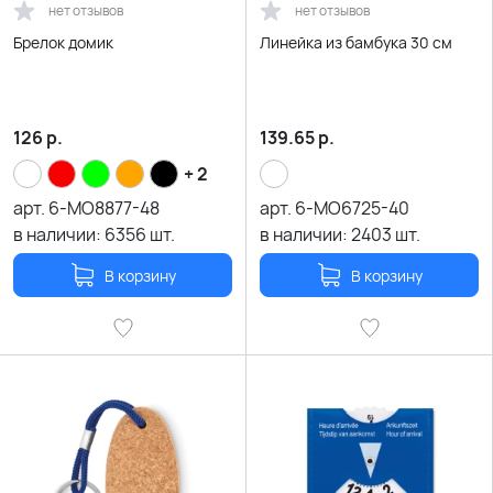
нет отзывов
нет отзывов
Брелок домик
Линейка из бамбука 30 см
126
р.
139.65
р.
+ 2
арт.
6-MO8877-48
арт.
6-MO6725-40
в наличии:
6356
шт.
в наличии:
2403
шт.
В корзину
В корзину