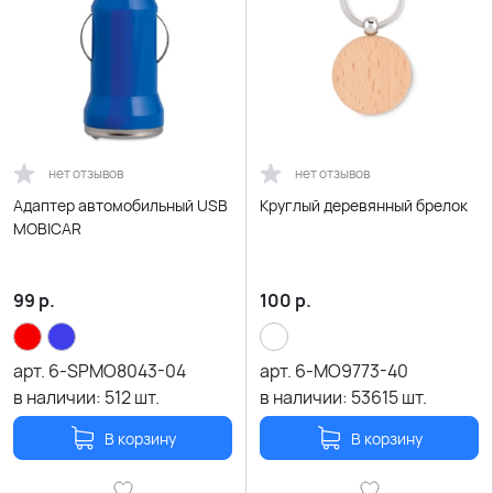
нет отзывов
нет отзывов
Адаптер автомобильный USB
Круглый деревянный брелок
MOBICAR
99
р.
100
р.
арт.
6-SPMO8043-04
арт.
6-MO9773-40
в наличии:
512
шт.
в наличии:
53615
шт.
В корзину
В корзину