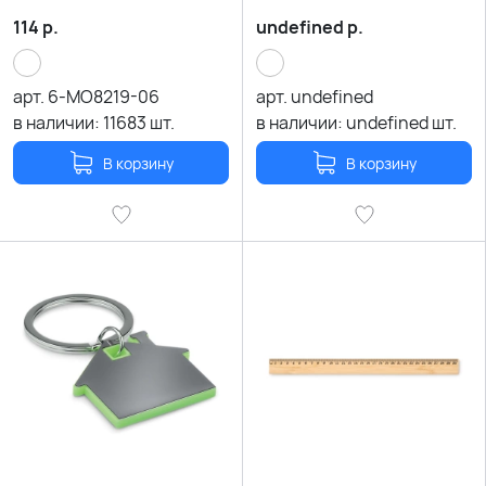
114
р.
undefined
р.
арт.
6-MO8219-06
арт.
undefined
в наличии:
11683
шт.
в наличии:
undefined
шт.
В корзину
В корзину