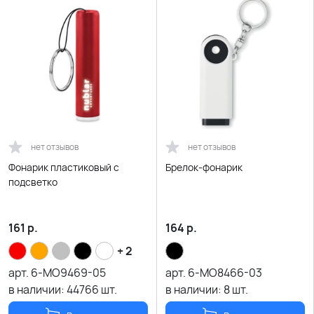
нет отзывов
нет отзывов
Фонарик пластиковый с
Брелок-фонарик
подсветко
161
р.
164
р.
+ 2
арт.
6-MO9469-05
арт.
6-MO8466-03
в наличии:
44766
шт.
в наличии:
8
шт.