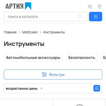
Главная
MidOcean
Инструменты
Инструменты
Автомобильные аксессуары
Безопасность
Б
Фильтры
возрастанию цены