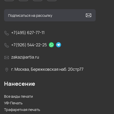
+7(495) 627-77-11
+7(926) 544-22-25
zakaz@artia.ru
г. Москва, Бережковская наб. 20стр77
Нанесение
Все виды печати
УФ-Печать
Трафаретная печать