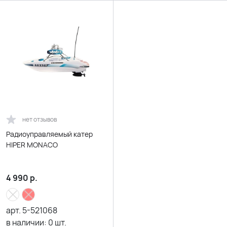
нет отзывов
Радиоуправляемый катер
HIPER MONACO
4 990
р.
арт.
5-521068
в наличии:
0
шт.