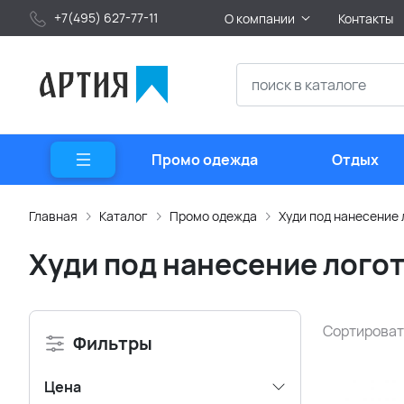
+7(495) 627-77-11
О компании
Контакты
Промо одежда
Отдых
Главная
Каталог
Промо одежда
Худи под нанесение
Худи под нанесение лого
Сортироват
Фильтры
Цена