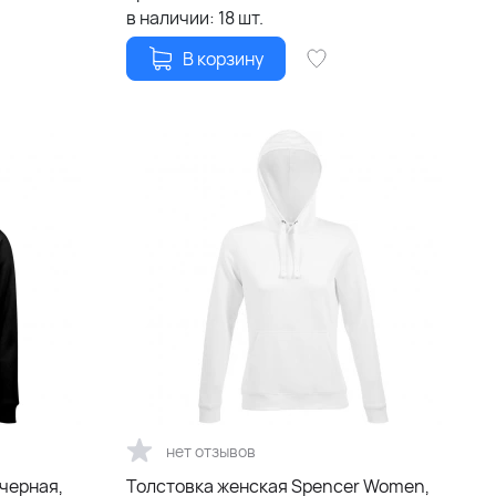
в наличии:
18
шт.
В корзину
нет отзывов
черная,
Толстовка женская Spencer Women,